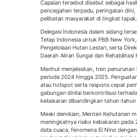
Capaian tersebut disebut sebagai hasi
pencegahan terpadu, peringatan dini
pelibatan masyarakat di tingkat tapak
Delegasi Indonesia dalam sidang terseb
Tetap Indonesia untuk PBB New York, 
Pengelolaan Hutan Lestari, serta Dire
Daerah Aliran Sungai dan Rehabilitasi 
Menhut menjelaskan, tren penurunan k
periode 2024 hingga 2025. Penguatan
atau hotspot serta respons cepat pe
gabungan dinilai berkontribusi terhad
kebakaran dibandingkan tahun-tahun
Meski demikian, Menteri Kehutanan m
meningkatnya risiko kebakaran pada 2
data cuaca, fenomena El Nino dengan 