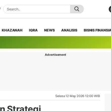
KHAZANAH
IQRA
NEWS
ANALISIS
BISNIS FINANSI
Advertisement
Selasa 12 May 2026 12:00 WIB
n Strategi