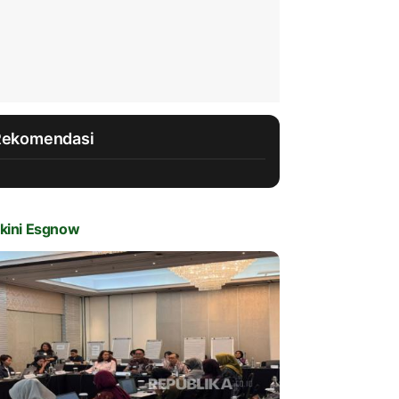
Rekomendasi
kini Esgnow