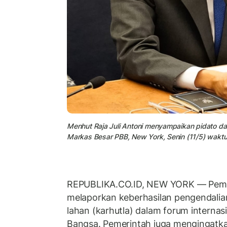
Menhut Raja Juli Antoni menyampaikan pidato da
Markas Besar PBB, New York, Senin (11/5) wakt
REPUBLIKA.CO.ID, NEW YORK — Pemer
melaporkan keberhasilan pengendalia
lahan (karhutla) dalam forum internas
Bangsa. Pemerintah juga mengingatka