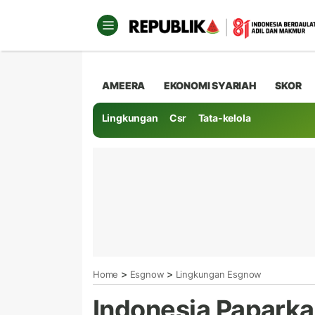
AMEERA
EKONOMI SYARIAH
SKOR
Lingkungan
Csr
Tata-kelola
>
>
Home
Esgnow
Lingkungan Esgnow
Indonesia Paparka