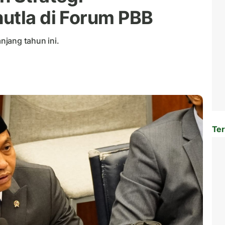
utla di Forum PBB
jang tahun ini.
Ter