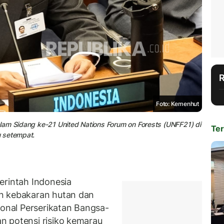
Foto: Kemenhut
lam Sidang ke-21 United Nations Forum on Forests (UNFF21) di
Ter
u setempat.
intah Indonesia
n kebakaran hutan dan
ional Perserikatan Bangsa-
n potensi risiko kemarau