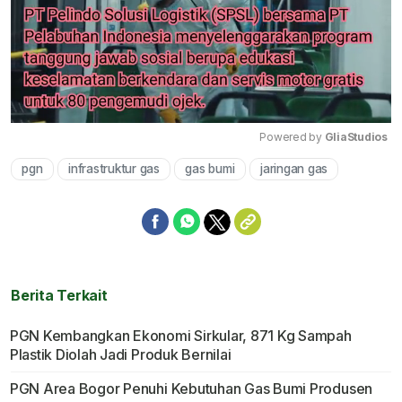
Powered by 
GliaStudios
pgn
infrastruktur gas
gas bumi
jaringan gas
Mute
Berita Terkait
PGN Kembangkan Ekonomi Sirkular, 871 Kg Sampah
Plastik Diolah Jadi Produk Bernilai
PGN Area Bogor Penuhi Kebutuhan Gas Bumi Produsen