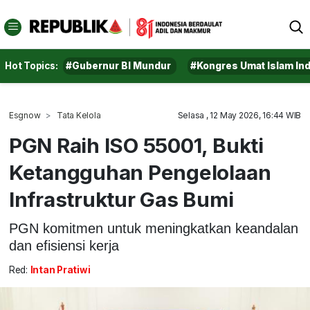
Hot Topics:
#Gubernur BI Mundur
#Kongres Umat Islam In
Esgnow
Tata Kelola
Selasa , 12 May 2026, 16:44 WIB
PGN Raih ISO 55001, Bukti
Ketangguhan Pengelolaan
Infrastruktur Gas Bumi
PGN komitmen untuk meningkatkan keandalan
dan efisiensi kerja
Red:
Intan Pratiwi