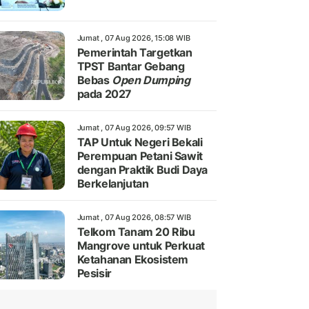
Jumat , 07 Aug 2026, 15:08 WIB
Pemerintah Targetkan
TPST Bantar Gebang
Bebas
Open Dumping
pada 2027
Jumat , 07 Aug 2026, 09:57 WIB
TAP Untuk Negeri Bekali
Perempuan Petani Sawit
dengan Praktik Budi Daya
Berkelanjutan
Jumat , 07 Aug 2026, 08:57 WIB
Telkom Tanam 20 Ribu
Mangrove untuk Perkuat
Ketahanan Ekosistem
Pesisir