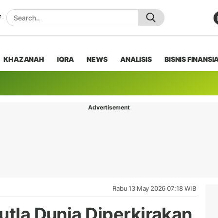
KHAZANAH
IQRA
NEWS
ANALISIS
BISNIS FINANSI
Advertisement
Rabu 13 May 2026 07:18 WIB
utla Dunia Diperkirakan