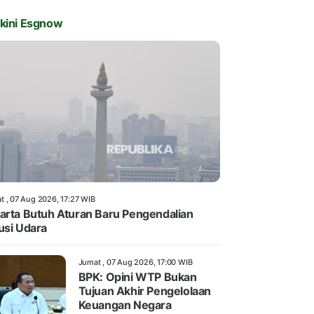
kini Esgnow
t , 07 Aug 2026, 17:27 WIB
arta Butuh Aturan Baru Pengendalian
usi Udara
Jumat , 07 Aug 2026, 17:00 WIB
BPK: Opini WTP Bukan
Tujuan Akhir Pengelolaan
Keuangan Negara