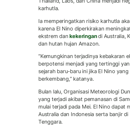
Thailand, Laos, dan China menjadi ne
karhutla.
Ia memperingatkan risiko karhutla aka
karena El Nino diperkirakan meningk
ekstrem dan
kekeringan
di Australia,
dan hutan hujan Amazon.
“Kemungkinan terjadinya kebakaran 
berpotensi menjadi yang tertinggi yan
sejarah baru-baru ini jika El Nino yan
berkembang,” katanya.
Bulan lalu, Organisasi Meteorologi Du
yang terjadi akibat pemanasan di Samu
mulai terjadi pada Mei. El Nino dapat
Australia dan Indonesia serta banjir d
Tenggara.