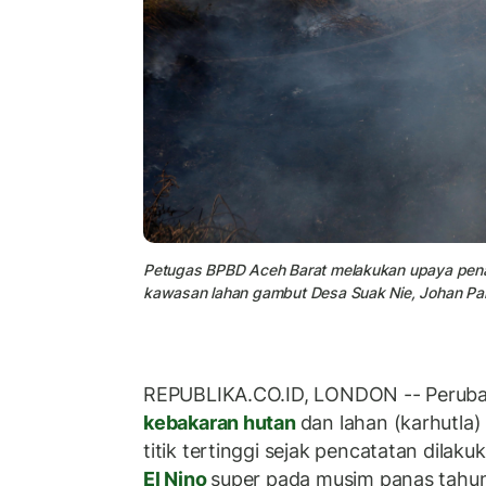
Petugas BPBD Aceh Barat melakukan upaya pena
kawasan lahan gambut Desa Suak Nie, Johan Pah
REPUBLIKA.CO.ID, LONDON -- Perubah
kebakaran hutan
dan lahan (karhutla)
titik tertinggi sejak pencatatan dila
El Nino
super pada musim panas tahu