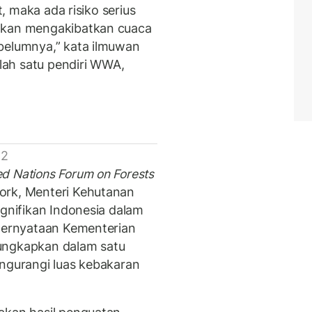
t, maka ada risiko serius
 akan mengakibatkan cuaca
belumnya,” kata ilmuwan
lah satu pendiri WWA,
 2
ed Nations Forum on Forests
ork, Menteri Kehutanan
ignifikan Indonesia dalam
 pernyataan Kementerian
ungkapkan dalam satu
engurangi luas kebakaran