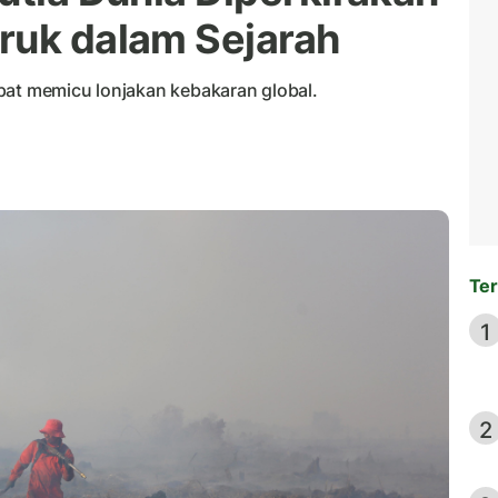
ruk dalam Sejarah
pat memicu lonjakan kebakaran global.
Ter
1
2