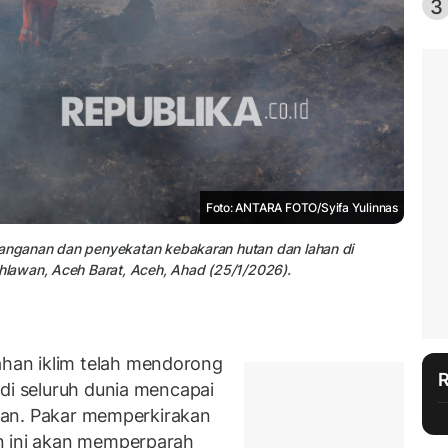
3
Foto: ANTARA FOTO/Syifa Yulinnas
nganan dan penyekatan kebakaran hutan dan lahan di
lawan, Aceh Barat, Aceh, Ahad (25/1/2026).
an iklim telah mendorong
 di seluruh dunia mencapai
kukan. Pakar memperkirakan
n ini akan memperparah