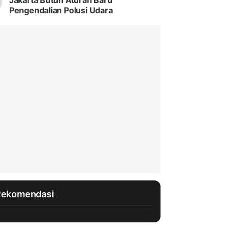
Jakarta Butuh Aturan Baru
Pengendalian Polusi Udara
Rekomendasi