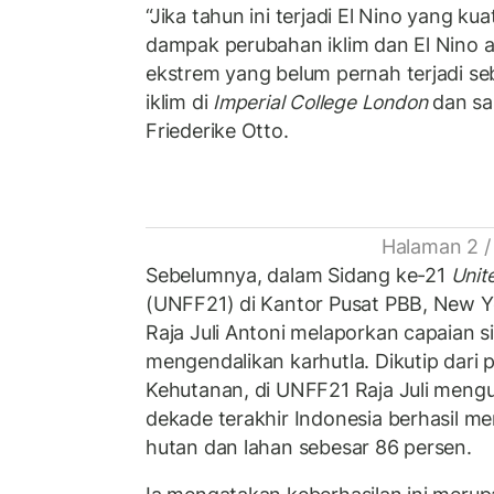
“Jika tahun ini terjadi El Nino yang kua
dampak perubahan iklim dan El Nino
ekstrem yang belum pernah terjadi se
iklim di
Imperial College London
dan sa
Friederike Otto.
Halaman 2 /
Sebelumnya, dalam Sidang ke-21
Unit
(UNFF21) di Kantor Pusat PBB, New Y
Raja Juli Antoni melaporkan capaian s
mengendalikan karhutla. Dikutip dari
Kehutanan, di UNFF21 Raja Juli meng
dekade terakhir Indonesia berhasil m
hutan dan lahan sebesar 86 persen.