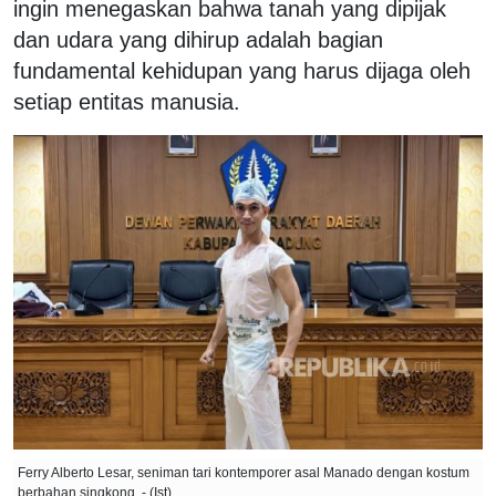
ingin menegaskan bahwa tanah yang dipijak
dan udara yang dihirup adalah bagian
fundamental kehidupan yang harus dijaga oleh
setiap entitas manusia.
Ferry Alberto Lesar, seniman tari kontemporer asal Manado dengan kostum
berbahan singkong. - (Ist)