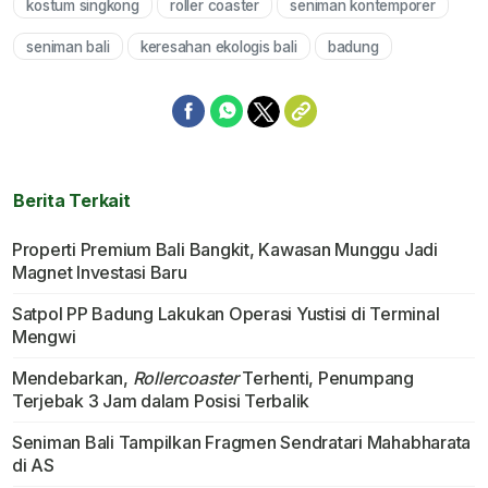
kostum singkong
roller coaster
seniman kontemporer
Mute
seniman bali
keresahan ekologis bali
badung
Berita Terkait
Properti Premium Bali Bangkit, Kawasan Munggu Jadi
Magnet Investasi Baru
Satpol PP Badung Lakukan Operasi Yustisi di Terminal
Mengwi
Mendebarkan,
Rollercoaster
Terhenti, Penumpang
Terjebak 3 Jam dalam Posisi Terbalik
Seniman Bali Tampilkan Fragmen Sendratari Mahabharata
di AS