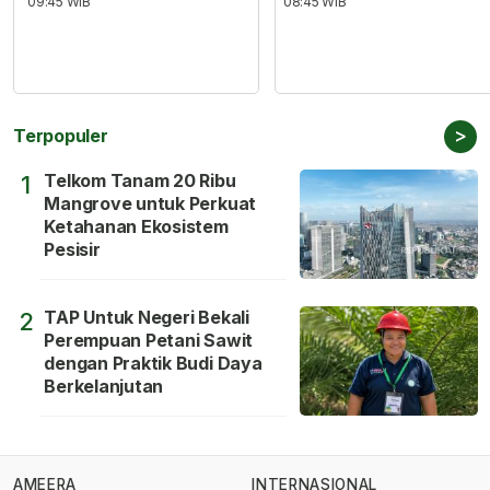
09:45 WIB
08:45 WIB
>
Terpopuler
Telkom Tanam 20 Ribu
1
Mangrove untuk Perkuat
Ketahanan Ekosistem
Pesisir
TAP Untuk Negeri Bekali
2
Perempuan Petani Sawit
dengan Praktik Budi Daya
Berkelanjutan
AMEERA
INTERNASIONAL