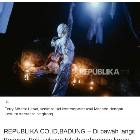
Ist
Ferry Alberto Lesar, seniman tari kontemporer asal Manado dengan
kostum berbahan singkong.
REPUBLIKA.CO.ID,BADUNG – Di bawah langit
Badung, Bali, sebuah tubuh terhempas keras