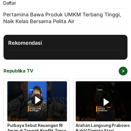
Daftar
Rekomendasi
>
Republika TV
Purbaya Sebut Keuangan RI
Arahan Langsung Prabowo
Aman di Tengah Konflik Timur
Bahlil Diminta Atasi