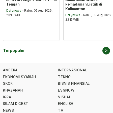
Tengah
Pemadaman Listrik di
Kalimantan
Dailynews
- Rabu , 05 Aug 2026,
23:15 WIB
Dailynews
- Rabu , 05 Aug 2026,
23:15 WIB
>
Terpopuler
AMEERA
INTERNASIONAL
EKONOMI SYARIAH
TEKNO
SKOR
BISNIS FINANSIAL
KHAZANAH
ESGNOW
IQRA
VISUAL
ISLAM DIGEST
ENGLISH
NEWS
TV