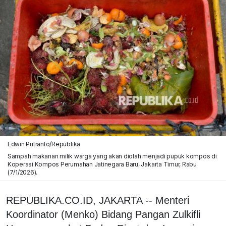
Edwin Putranto/Republika
Sampah makanan milik warga yang akan diolah menjadi pupuk kompos di
Koperasi Kompos Perumahan Jatinegara Baru, Jakarta Timur, Rabu
(7/1/2026).
REPUBLIKA.CO.ID, JAKARTA -- Menteri
Koordinator (Menko) Bidang Pangan Zulkifli