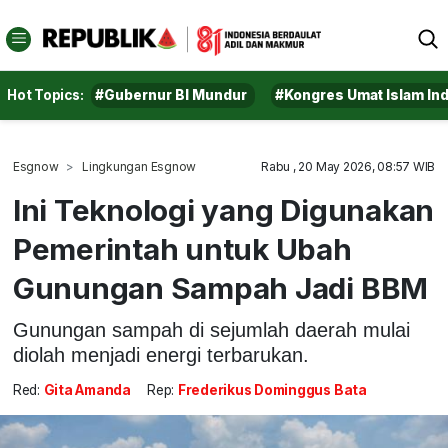
Hot Topics:
#Gubernur BI Mundur
#Kongres Umat Islam In
Esgnow
Lingkungan Esgnow
Rabu , 20 May 2026, 08:57 WIB
Ini Teknologi yang Digunakan
Pemerintah untuk Ubah
Gunungan Sampah Jadi BBM
Gunungan sampah di sejumlah daerah mulai
diolah menjadi energi terbarukan.
Red:
Gita Amanda
Rep:
Frederikus Dominggus Bata