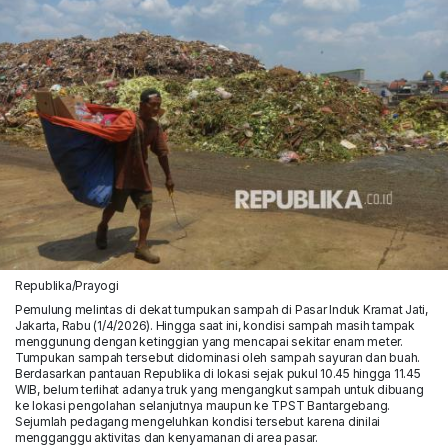
Republika/Prayogi
Pemulung melintas di dekat tumpukan sampah di Pasar Induk Kramat Jati,
Jakarta, Rabu (1/4/2026). Hingga saat ini, kondisi sampah masih tampak
menggunung dengan ketinggian yang mencapai sekitar enam meter.
Tumpukan sampah tersebut didominasi oleh sampah sayuran dan buah.
Berdasarkan pantauan Republika di lokasi sejak pukul 10.45 hingga 11.45
WIB, belum terlihat adanya truk yang mengangkut sampah untuk dibuang
ke lokasi pengolahan selanjutnya maupun ke TPST Bantargebang.
Sejumlah pedagang mengeluhkan kondisi tersebut karena dinilai
mengganggu aktivitas dan kenyamanan di area pasar.