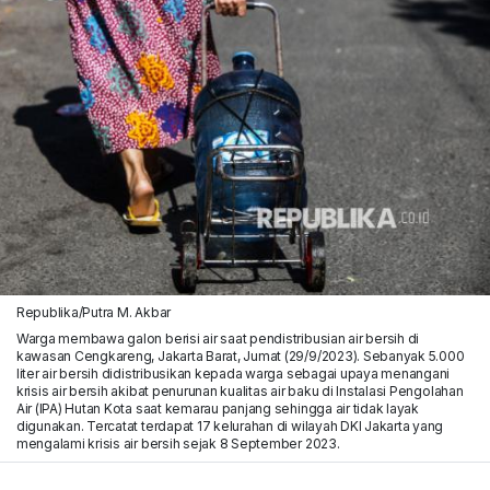
Republika/Putra M. Akbar
Warga membawa galon berisi air saat pendistribusian air bersih di
kawasan Cengkareng, Jakarta Barat, Jumat (29/9/2023). Sebanyak 5.000
liter air bersih didistribusikan kepada warga sebagai upaya menangani
krisis air bersih akibat penurunan kualitas air baku di Instalasi Pengolahan
Air (IPA) Hutan Kota saat kemarau panjang sehingga air tidak layak
digunakan. Tercatat terdapat 17 kelurahan di wilayah DKI Jakarta yang
mengalami krisis air bersih sejak 8 September 2023.