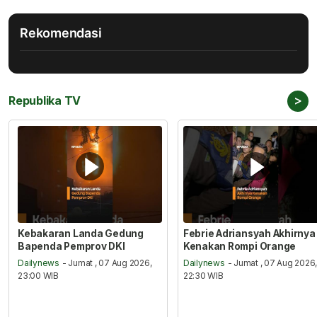
Rekomendasi
>
Republika TV
Kebakaran Landa Gedung
Febrie Adriansyah Akhirnya
Bapenda Pemprov DKI
Kenakan Rompi Orange
Dailynews
- Jumat , 07 Aug 2026,
Dailynews
- Jumat , 07 Aug 2026
23:00 WIB
22:30 WIB