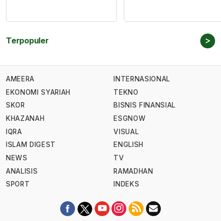
>
Terpopuler
AMEERA
INTERNASIONAL
EKONOMI SYARIAH
TEKNO
SKOR
BISNIS FINANSIAL
KHAZANAH
ESGNOW
IQRA
VISUAL
ISLAM DIGEST
ENGLISH
NEWS
TV
ANALISIS
RAMADHAN
SPORT
INDEKS