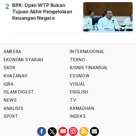
BPK: Opini WTP Bukan
2
Tujuan Akhir Pengelolaan
Keuangan Negara
AMEERA
INTERNASIONAL
EKONOMI SYARIAH
TEKNO
SKOR
BISNIS FINANSIAL
KHAZANAH
ESGNOW
IQRA
VISUAL
ISLAM DIGEST
ENGLISH
NEWS
TV
ANALISIS
RAMADHAN
SPORT
INDEKS