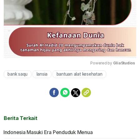
Powered by 
GliaStudios
bank saqu
lansia
bantuan alat kesehatan
Mute
Berita Terkait
Indonesia Masuki Era Penduduk Menua