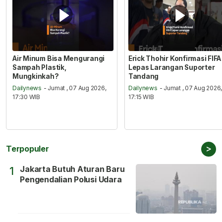
Air Minum Bisa Mengurangi
Erick Thohir Konfirmasi FIFA
Sampah Plastik,
Lepas Larangan Suporter
Mungkinkah?
Tandang
Dailynews
- Jumat , 07 Aug 2026,
Dailynews
- Jumat , 07 Aug 2026
17:30 WIB
17:15 WIB
>
Terpopuler
Jakarta Butuh Aturan Baru
1
Pengendalian Polusi Udara