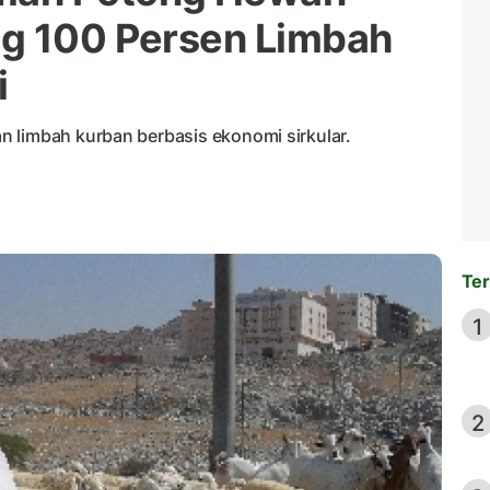
ng 100 Persen Limbah
i
 limbah kurban berbasis ekonomi sirkular.
Ter
1
2