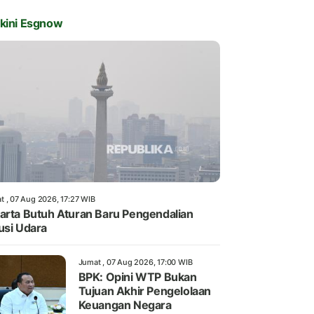
kini Esgnow
t , 07 Aug 2026, 17:27 WIB
arta Butuh Aturan Baru Pengendalian
usi Udara
Jumat , 07 Aug 2026, 17:00 WIB
BPK: Opini WTP Bukan
Tujuan Akhir Pengelolaan
Keuangan Negara