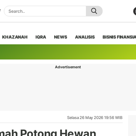
KHAZANAH
IQRA
NEWS
ANALISIS
BISNIS FINANSI
Advertisement
Selasa 26 May 2026 19:56 WIB
mah Potong Hewan