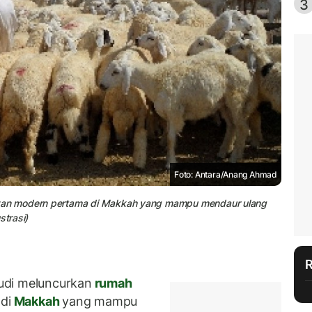
3
Foto: Antara/Anang Ahmad
wan modern pertama di Makkah yang mampu mendaur ulang
strasi)
udi meluncurkan
rumah
di
Makkah
yang mampu