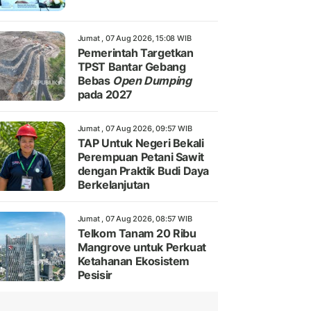
Jumat , 07 Aug 2026, 15:08 WIB
Pemerintah Targetkan
TPST Bantar Gebang
Bebas
Open Dumping
pada 2027
Jumat , 07 Aug 2026, 09:57 WIB
TAP Untuk Negeri Bekali
Perempuan Petani Sawit
dengan Praktik Budi Daya
Berkelanjutan
Jumat , 07 Aug 2026, 08:57 WIB
Telkom Tanam 20 Ribu
Mangrove untuk Perkuat
Ketahanan Ekosistem
Pesisir