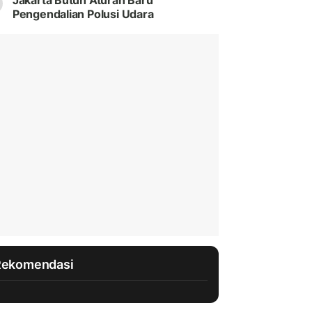
Jakarta Butuh Aturan Baru
Pengendalian Polusi Udara
Rekomendasi