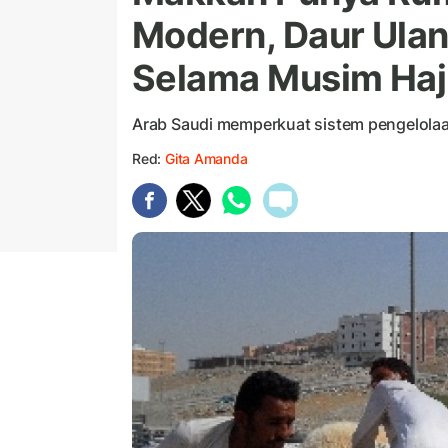
Modern, Daur Ula
Selama Musim Haj
Arab Saudi memperkuat sistem pengelolaan
Red:
Gita Amanda