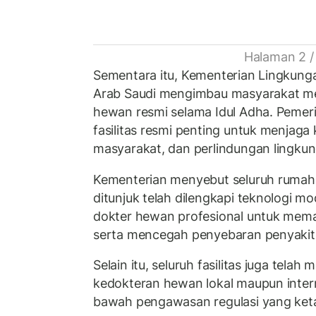
Halaman 2 /
Sementara itu,
Kementerian Lingkungan
Arab Saudi
mengimbau masyarakat m
hewan resmi selama Idul Adha. Pemer
fasilitas resmi penting untuk menjaga 
masyarakat, dan perlindungan lingku
Kementerian menyebut seluruh ruma
ditunjuk telah dilengkapi teknologi m
dokter hewan profesional untuk mem
serta mencegah penyebaran penyakit
Selain itu, seluruh fasilitas juga tela
kedokteran hewan lokal maupun intern
bawah pengawasan regulasi yang keta