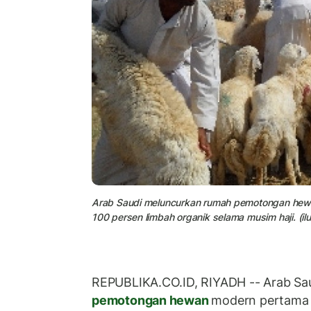
Arab Saudi meluncurkan rumah pemotongan he
100 persen limbah organik selama musim haji. (ilu
REPUBLIKA.CO.ID, RIYADH -- Arab Sa
pemotongan hewan
modern pertama 