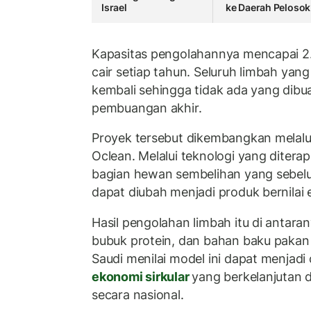
Israel
ke Daerah Pelosok
Kapasitas pengolahannya mencapai 2.
cair setiap tahun. Seluruh limbah yang
kembali sehingga tidak ada yang dib
pembuangan akhir.
Proyek tersebut dikembangkan melalu
Oclean
. Melalui teknologi yang ditera
bagian hewan sembelihan yang sebelu
dapat diubah menjadi produk bernilai
Hasil pengolahan limbah itu di antara
bubuk protein, dan bahan baku pakan
Saudi menilai model ini dapat menja
ekonomi sirkular
yang berkelanjutan 
secara nasional.