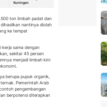
Kuningan
500 ton limbah padat dan
 dihasilkan nantinya diolah
uang ke tempat
i kerja sama dengan
pkan, sekitar 45 persen
mnya menjadi limbah kini
 ekonomi.
nya berupa pupuk organik,
 ternak. Pemerintah Arab
di contoh pengembangan
dan berpotensi diterapkan