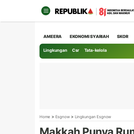
AMEERA
EKONOMI SYARIAH
SKOR
Lingkungan
Csr
Tata-kelola
>
>
Home
Esgnow
Lingkungan Esgnow
Makkah Punya Ru