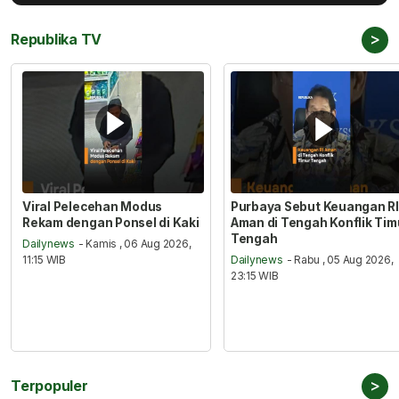
>
Republika TV
Viral Pelecehan Modus
Purbaya Sebut Keuangan RI
Rekam dengan Ponsel di Kaki
Aman di Tengah Konflik Tim
Tengah
Dailynews
- Kamis , 06 Aug 2026,
11:15 WIB
Dailynews
- Rabu , 05 Aug 2026,
23:15 WIB
>
Terpopuler