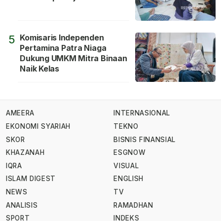
Komisaris Independen
5
Pertamina Patra Niaga
Dukung UMKM Mitra Binaan
Naik Kelas
AMEERA
INTERNASIONAL
EKONOMI SYARIAH
TEKNO
SKOR
BISNIS FINANSIAL
KHAZANAH
ESGNOW
IQRA
VISUAL
ISLAM DIGEST
ENGLISH
NEWS
TV
ANALISIS
RAMADHAN
SPORT
INDEKS