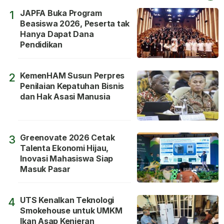
JAPFA Buka Program
1
Beasiswa 2026, Peserta tak
Hanya Dapat Dana
Pendidikan
KemenHAM Susun Perpres
2
Penilaian Kepatuhan Bisnis
dan Hak Asasi Manusia
Greenovate 2026 Cetak
3
Talenta Ekonomi Hijau,
Inovasi Mahasiswa Siap
Masuk Pasar
UTS Kenalkan Teknologi
4
Smokehouse untuk UMKM
Ikan Asap Kenjeran