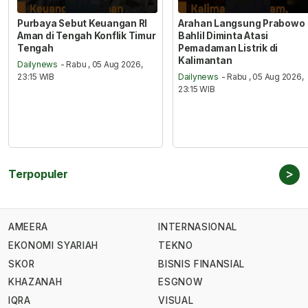
Purbaya Sebut Keuangan RI
Arahan Langsung Prabowo
Aman di Tengah Konflik Timur
Bahlil Diminta Atasi
Tengah
Pemadaman Listrik di
Kalimantan
Dailynews
- Rabu , 05 Aug 2026,
23:15 WIB
Dailynews
- Rabu , 05 Aug 2026,
23:15 WIB
>
Terpopuler
AMEERA
INTERNASIONAL
EKONOMI SYARIAH
TEKNO
SKOR
BISNIS FINANSIAL
KHAZANAH
ESGNOW
IQRA
VISUAL