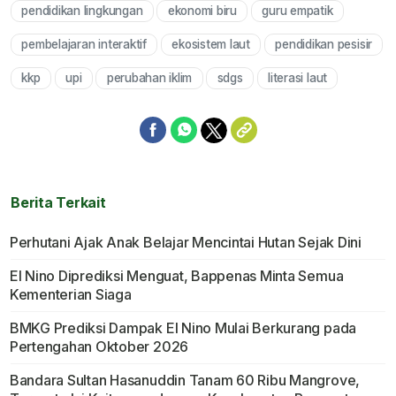
pendidikan lingkungan
ekonomi biru
guru empatik
pembelajaran interaktif
ekosistem laut
pendidikan pesisir
kkp
upi
perubahan iklim
sdgs
literasi laut
Berita Terkait
Perhutani Ajak Anak Belajar Mencintai Hutan Sejak Dini
El Nino Diprediksi Menguat, Bappenas Minta Semua
Kementerian Siaga
BMKG Prediksi Dampak El Nino Mulai Berkurang pada
Pertengahan Oktober 2026
Bandara Sultan Hasanuddin Tanam 60 Ribu Mangrove,