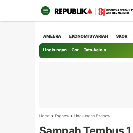
AMEERA
EKONOMI SYARIAH
SKOR
Lingkungan
Csr
Tata-kelola
>
>
Home
Esgnow
Lingkungan Esgnow
Sampah Tembus 1.