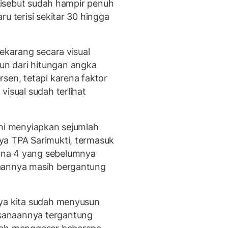
 disebut sudah hampir penuh
u terisi sekitar 30 hingga
sekarang secara visual
n dari hitungan angka
sen, tetapi karena faktor
visual sudah terlihat
ini menyiapkan sejumlah
ya TPA Sarimukti, termasuk
ona 4 yang sebelumnya
naannya masih bergantung
nya kita sudah menyusun
sanaannya tergantung