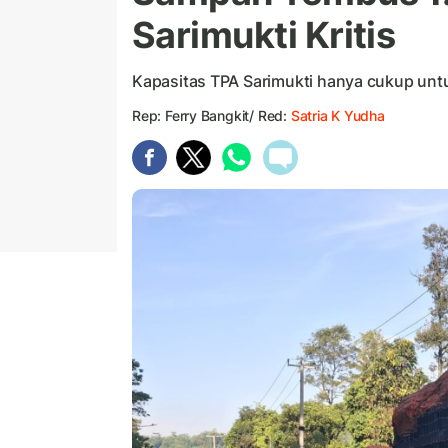
Sarimukti Kritis
Kapasitas TPA Sarimukti hanya cukup untu
Rep: Ferry Bangkit/ Red:
Satria K Yudha