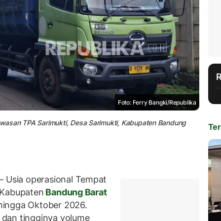
Foto: Ferry Bangki/Republika
wasan TPA Sarimukti, Desa Sarimukti, Kabupaten Bandung
Ter
Usia operasional Tempat
 Kabupaten
Bandung Barat
hingga Oktober 2026.
 dan tingginya volume