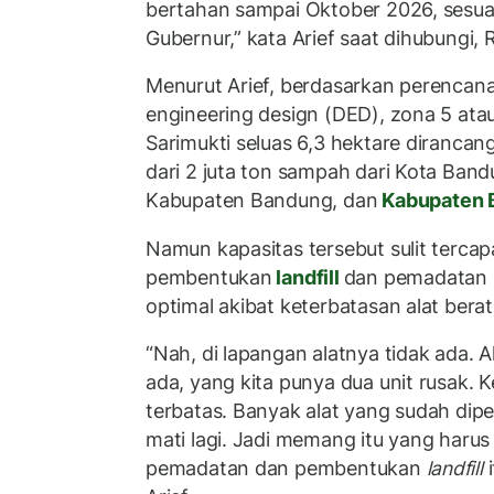
bertahan sampai Oktober 2026, sesua
Gubernur,” kata Arief saat dihubungi, 
Menurut Arief, berdasarkan perencana
engineering design (DED), zona 5 ata
Sarimukti seluas 6,3 hektare diranc
dari 2 juta ton sampah dari Kota Band
Kabupaten Bandung, dan
Kabupaten 
Namun kapasitas tersebut sulit tercap
pembentukan
landfill
dan pemadatan s
optimal akibat keterbatasan alat berat
“Nah, di lapangan alatnya tidak ada. A
ada, yang kita punya dua unit rusak. K
terbatas. Banyak alat yang sudah diper
mati lagi. Jadi memang itu yang harus 
pemadatan dan pembentukan
landfill
i