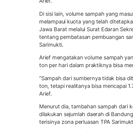
Arief.
Di sisi lain, volume sampah yang mas
melampaui kuota yang telah ditetapka
Jawa Barat melalui Surat Edaran Sekr
tentang pembatasan pembuangan sa
Sarimukti.
Arief mengatakan volume sampah yang
ton per hari dalam praktiknya bisa men
“Sampah dari sumbernya tidak bisa di
ton, tetapi realitanya bisa mencapai 1.
Arief.
Menurut dia, tambahan sampah dari ke
dilakukan sejumlah daerah di Bandun
terisinya zona perluasan TPA Sarimukt