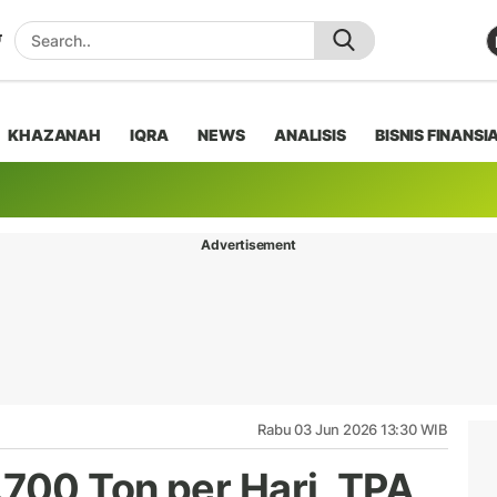
KHAZANAH
IQRA
NEWS
ANALISIS
BISNIS FINANSI
Advertisement
Rabu 03 Jun 2026 13:30 WIB
700 Ton per Hari, TPA