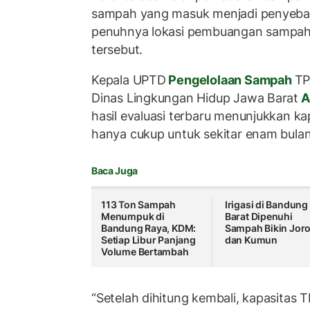
sampah yang masuk menjadi penyebab
penuhnya lokasi pembuangan sampah 
tersebut.
Kepala UPTD
Pengelolaan Sampah
TP
Dinas Lingkungan Hidup Jawa Barat
A
hasil evaluasi terbaru menunjukkan ka
hanya cukup untuk sekitar enam bula
Baca Juga
113 Ton Sampah
Irigasi di Bandung
Menumpuk di
Barat Dipenuhi
Bandung Raya, KDM:
Sampah Bikin Jor
Setiap Libur Panjang
dan Kumun
Volume Bertambah
“Setelah dihitung kembali, kapasitas 