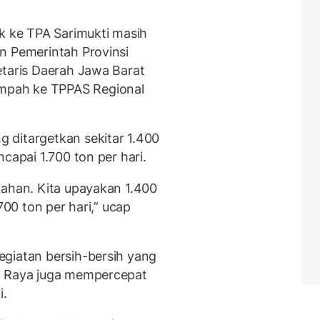
uk ke TPA Sarimukti masih
n Pemerintah Provinsi
etaris Daerah Jawa Barat
mpah ke TPPAS Regional
 ditargetkan sekitar 1.400
capai 1.700 ton per hari.
tahan. Kita upayakan 1.400
700 ton per hari,” ucap
giatan bersih-bersih yang
g Raya juga mempercepat
i.