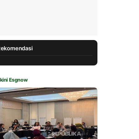
Rekomendasi
kini Esgnow