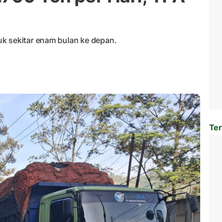
k sekitar enam bulan ke depan.
Ter