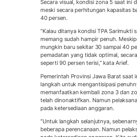
Secara visual, kondisi zona 5 saat ini
meski secara perhitungan kapasitas bar
40 persen.
“Kalau ditanya kondisi TPA Sarimukti 
memang sudah hampir penuh. Meskipu
mungkin baru sekitar 30 sampai 40 per
pemadatan yang tidak optimal, secara 
seperti 90 persen terisi,” kata Arief.
Pemerintah Provinsi Jawa Barat saat 
langkah untuk mengantisipasi penuhn
memanfaatkan kembali zona 3 dan z
telah dinonaktifkan. Namun pelaksa
pada ketersediaan anggaran.
“Untuk langkah selanjutnya, sebenar
beberapa perencanaan. Namun pelak