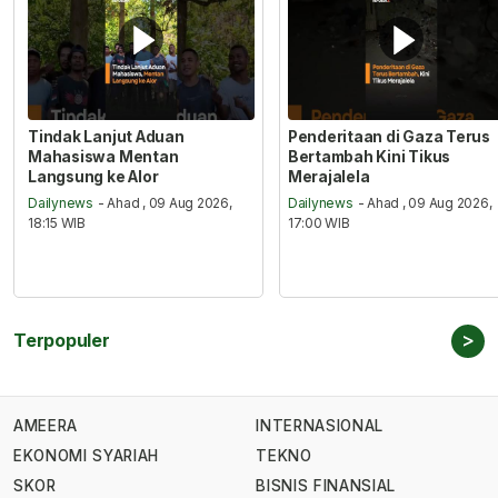
Tindak Lanjut Aduan
Penderitaan di Gaza Terus
Mahasiswa Mentan
Bertambah Kini Tikus
Langsung ke Alor
Merajalela
Dailynews
- Ahad , 09 Aug 2026,
Dailynews
- Ahad , 09 Aug 2026,
18:15 WIB
17:00 WIB
>
Terpopuler
AMEERA
INTERNASIONAL
EKONOMI SYARIAH
TEKNO
SKOR
BISNIS FINANSIAL