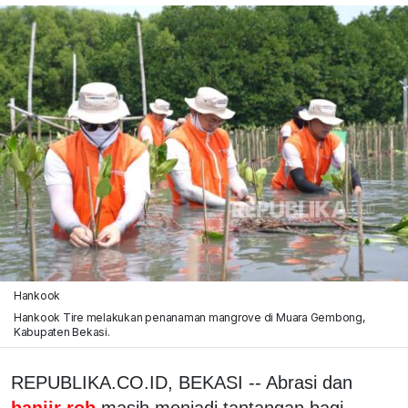
Hankook
Hankook Tire melakukan penanaman mangrove di Muara Gembong,
Kabupaten Bekasi.
REPUBLIKA.CO.ID, BEKASI -- Abrasi dan
banjir rob
masih menjadi tantangan bagi