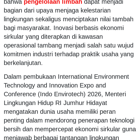
bahwa
pengelolaan limbah
dapat menjadi
bagian dari upaya menjaga kelestarian
lingkungan sekaligus menciptakan nilai tambah
bagi masyarakat. Inovasi berbasis ekonomi
sirkular yang diterapkan di kawasan
operasional tambang menjadi salah satu wujud
komitmen industri terhadap praktik usaha yang
berkelanjutan.
Dalam pembukaan International Environment
Technology and Innovation Expo and
Conference (Indo Envirotech) 2026, Menteri
Lingkungan Hidup RI Jumhur Hidayat
mengatakan dunia usaha memiliki peran
penting dalam mendorong penerapan teknologi
bersih dan mempercepat ekonomi sirkular guna
menjawab berbagai tantangan lingkungan