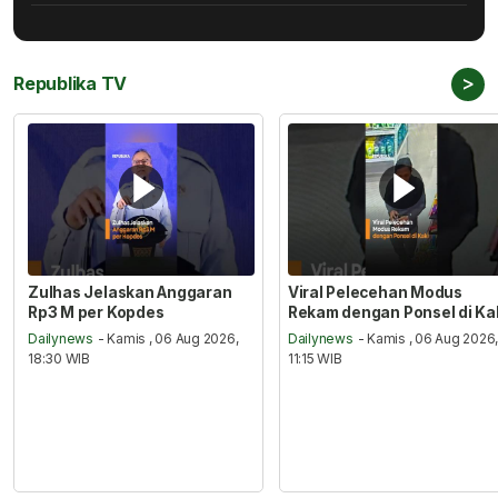
>
Republika TV
Zulhas Jelaskan Anggaran
Viral Pelecehan Modus
Rp3 M per Kopdes
Rekam dengan Ponsel di Ka
Dailynews
- Kamis , 06 Aug 2026,
Dailynews
- Kamis , 06 Aug 2026
18:30 WIB
11:15 WIB