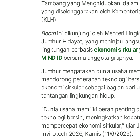
Tambang yang Menghidupkan' dalam 
yang diselenggarakan oleh Kementeri
(KLH).
Booth
ini dikunjungi oleh Menteri L
Jumhur Hidayat, yang meninjau langs
lingkungan berbasis
ekonomi sirkular
MIND ID
bersama anggota grupnya.
Jumhur mengatakan dunia usaha memil
mendorong penerapan teknologi ber
ekonomi sirkular sebagai bagian dari
tantangan lingkungan hidup.
“Dunia usaha memiliki peran penting
teknologi bersih, meningkatkan kepat
mempercepat ekonomi sirkular,” uja
Invirotech 2026, Kamis (11/6/2026).