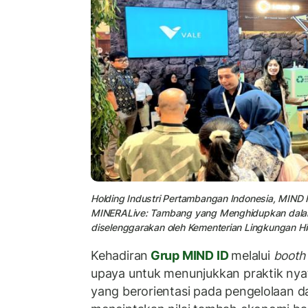
Holding Industri Pertambangan Indonesia, MIND 
MINERALive: Tambang yang Menghidupkan dalam
diselenggarakan oleh Kementerian Lingkungan Hid
Kehadiran
Grup MIND ID
melalui
booth
upaya untuk menunjukkan praktik nya
yang berorientasi pada pengelolaan d