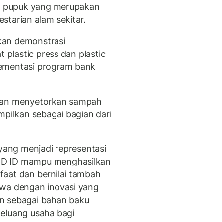
at pupuk yang merupakan
starian alam sekitar.
kan demonstrasi
t plastic press dan plastic
lementasi program bank
ngan menyetorkan sampah
mpilkan sebagai bagian dari
 yang menjadi representasi
ND ID mampu menghasilkan
faat dan bernilai tambah
hwa dengan inovasi yang
n sebagai bahan baku
peluang usaha bagi