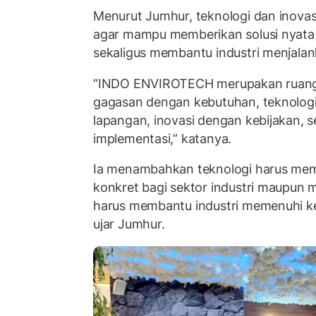
Menurut Jumhur, teknologi dan inovas
agar mampu memberikan solusi nyata 
sekaligus membantu industri menjala
“INDO ENVIROTECH merupakan ruan
gagasan dengan kebutuhan, teknolog
lapangan, inovasi dengan kebijakan,
implementasi,” katanya.
Ia menambahkan teknologi harus me
konkret bagi sektor industri maupun 
harus membantu industri memenuhi ke
ujar Jumhur.