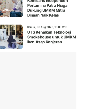
Komisaris Independen
Pertamina Patra Niaga
Dukung UMKM Mitra
Binaan Naik Kelas
Kamis , 06 Aug 2026, 18:00 WIB
UTS Kenalkan Teknologi
Smokehouse untuk UMKM
Ikan Asap Kenjeran