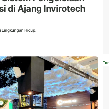
i di Ajang Invirotech
i Lingkungan Hidup.
Ter