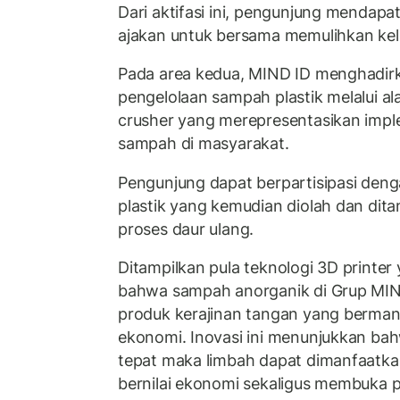
Dari aktifasi ini, pengunjung mendap
ajakan untuk bersama memulihkan kele
Pada area kedua, MIND ID menghadir
pengelolaan sampah plastik melalui ala
crusher yang merepresentasikan imp
sampah di masyarakat.
Pengunjung dapat berpartisipasi de
plastik yang kemudian diolah dan dita
proses daur ulang.
Ditampilkan pula teknologi 3D printer
bahwa sampah anorganik di Grup MI
produk kerajinan tangan yang berman
ekonomi. Inovasi ini menunjukkan ba
tepat maka limbah dapat dimanfaatka
bernilai ekonomi sekaligus membuka 