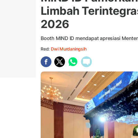
Limbah Terintegras
2026
Booth MIND ID mendapat apresiasi Menter
Red:
Dwi Murdaningsih