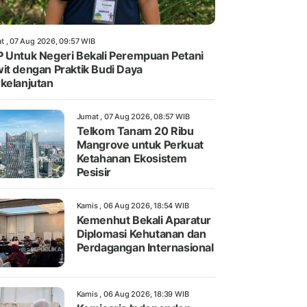
t , 07 Aug 2026, 09:57 WIB
 Untuk Negeri Bekali Perempuan Petani
it dengan Praktik Budi Daya
kelanjutan
Jumat , 07 Aug 2026, 08:57 WIB
Telkom Tanam 20 Ribu
Mangrove untuk Perkuat
Ketahanan Ekosistem
Pesisir
Kamis , 06 Aug 2026, 18:54 WIB
Kemenhut Bekali Aparatur
Diplomasi Kehutanan dan
Perdagangan Internasional
Kamis , 06 Aug 2026, 18:39 WIB