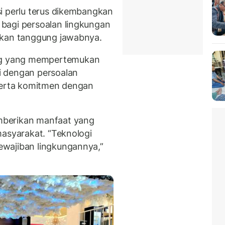
i perlu terus dikembangkan
bagi persoalan lingkungan
nkan tanggung jawabnya.
g yang mempertemukan
i dengan persoalan
 serta komitmen dengan
mberikan manfaat yang
masyarakat. “Teknologi
wajiban lingkungannya,”