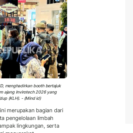
ID, menghadirkan booth bertajuk
 ajang Invirotech 2026 yang
up (KLH). - (Mind id)
ini merupakan bagian dari
ta pengelolaan limbah
ampak lingkungan, serta