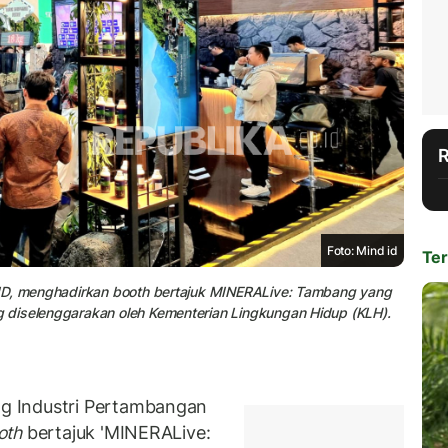
Foto: Mind id
Ter
 ID, menghadirkan booth bertajuk MINERALive: Tambang yang
 diselenggarakan oleh Kementerian Lingkungan Hidup (KLH).
g Industri Pertambangan
oth
bertajuk 'MINERALive: