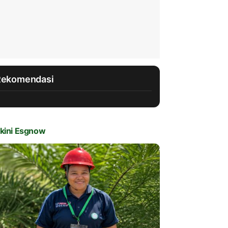
Rekomendasi
kini Esgnow