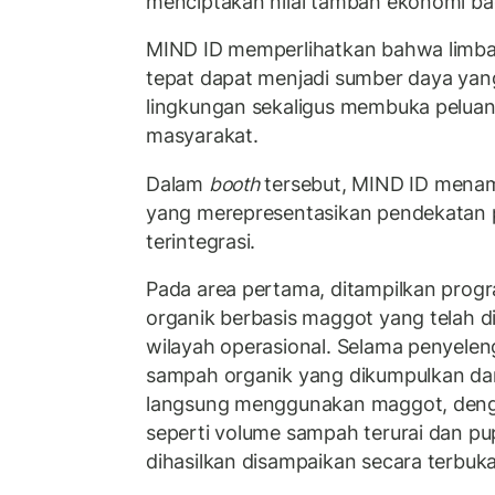
menciptakan nilai tambah ekonomi ba
MIND ID memperlihatkan bahwa limba
tepat dapat menjadi sumber daya ya
lingkungan sekaligus membuka pelua
masyarakat.
Dalam
booth
tersebut, MIND ID menam
yang merepresentasikan pendekatan 
terintegrasi.
Pada area pertama, ditampilkan pro
organik berbasis maggot yang telah di
wilayah operasional. Selama penyelen
sampah organik yang dikumpulkan dar
langsung menggunakan maggot, deng
seperti volume sampah terurai dan pu
dihasilkan disampaikan secara terbuka