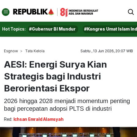
Hot Topics:
#Gubernur BI Mundur
#Kongres Umat Islam In
Esgnow
Tata Kelola
Sabtu , 13 Jun 2026, 20:07 WIB
AESI: Energi Surya Kian
Strategis bagi Industri
Berorientasi Ekspor
2026 hingga 2028 menjadi momentum penting
bagi percepatan adopsi PLTS di industri
Red:
Ichsan Emrald Alamsyah