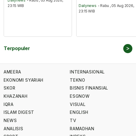
Dailynews
- Rabu , 05 Aug 2026,
23:15 WIB
Dailynews
- Rabu , 05 Aug 2026,
23:15 WIB
>
Terpopuler
AMEERA
INTERNASIONAL
EKONOMI SYARIAH
TEKNO
SKOR
BISNIS FINANSIAL
KHAZANAH
ESGNOW
IQRA
VISUAL
ISLAM DIGEST
ENGLISH
NEWS
TV
ANALISIS
RAMADHAN