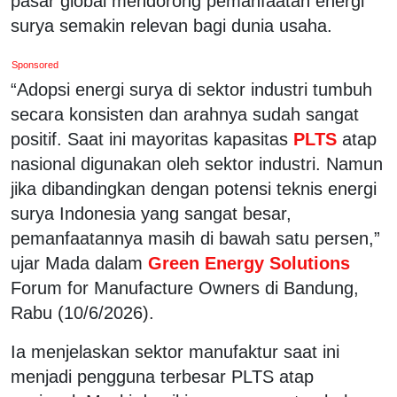
pasar global mendorong pemanfaatan energi
surya semakin relevan bagi dunia usaha.
Sponsored
“Adopsi energi surya di sektor industri tumbuh
secara konsisten dan arahnya sudah sangat
positif. Saat ini mayoritas kapasitas
PLTS
atap
nasional digunakan oleh sektor industri. Namun
jika dibandingkan dengan potensi teknis energi
surya Indonesia yang sangat besar,
pemanfaatannya masih di bawah satu persen,”
ujar Mada dalam
Green Energy Solutions
Forum for Manufacture Owners di Bandung,
Rabu (10/6/2026).
Ia menjelaskan sektor manufaktur saat ini
menjadi pengguna terbesar PLTS atap