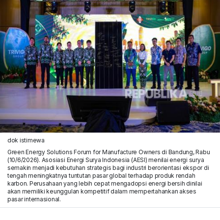
dok istimewa
Green Energy Solutions Forum for Manufacture Owners di Bandung, Rabu
(10/6/2026). Asosiasi Energi Surya Indonesia (AESI) menilai energi surya
semakin menjadi kebutuhan strategis bagi industri berorientasi ekspor di
tengah meningkatnya tuntutan pasar global terhadap produk rendah
karbon. Perusahaan yang lebih cepat mengadopsi energi bersih dinilai
akan memiliki keunggulan kompetitif dalam mempertahankan akses
pasar internasional.