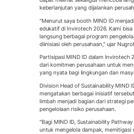
keberlanjutan yang dijalankan perusa
"Menurut saya booth MIND ID menjadi 
edukatif di Invirotech 2026. Kami bis
langsung berbagai program pengelola
diinisiasi oleh perusahaan," ujar Nugro
Partisipasi MIND ID dalam Invirotech
dari komitmen perusahaan untuk men
yang nyata bagi lingkungan dan masy
Division Head of Sustainability MIND I
mengatakan berbagai inisiatif terseb
limbah menjadi bagian dari strategi pe
pengelolaan risiko perusahaan.
"Bagi MIND ID, Sustainability Pathwa
untuk mengelola dampak, memitigasi r