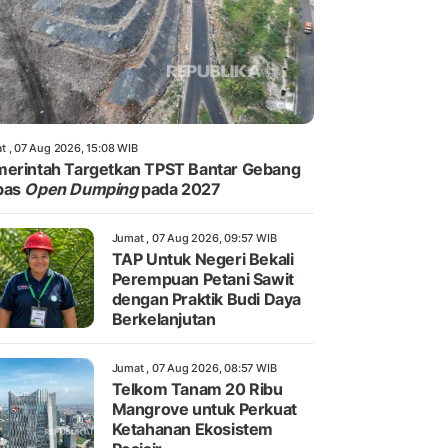
t , 07 Aug 2026, 15:08 WIB
erintah Targetkan TPST Bantar Gebang
bas
Open Dumping
pada 2027
Jumat , 07 Aug 2026, 09:57 WIB
TAP Untuk Negeri Bekali
Perempuan Petani Sawit
dengan Praktik Budi Daya
Berkelanjutan
Jumat , 07 Aug 2026, 08:57 WIB
Telkom Tanam 20 Ribu
Mangrove untuk Perkuat
Ketahanan Ekosistem