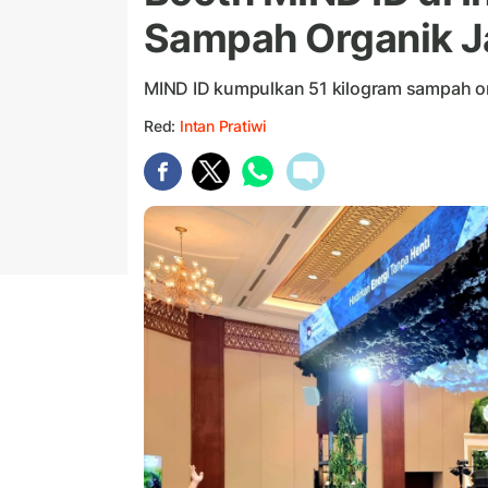
Sampah Organik Ja
MIND ID kumpulkan 51 kilogram sampah or
Red:
Intan Pratiwi