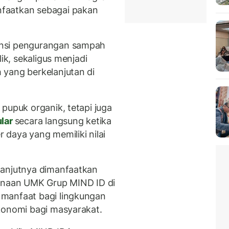
faatkan sebagai pakan
ensi pengurangan sampah
lik, sekaligus menjadi
 yang berkelanjutan di
pupuk organik, tetapi juga
ular
secara langsung ketika
 daya yang memiliki nilai
lanjutnya dimanfaatkan
binaan UMK Grup MIND ID di
manfaat bagi lingkungan
konomi bagi masyarakat.