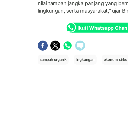
nilai tambah jangka panjang yang ber
lingkungan, serta masyarakat," ujar Bi
Ikuti Whatsapp Chan
sampah organik
lingkungan
ekonomi sirkul