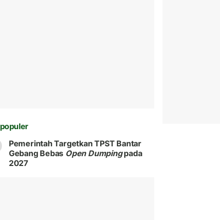
populer
Pemerintah Targetkan TPST Bantar
Gebang Bebas
Open Dumping
pada
2027