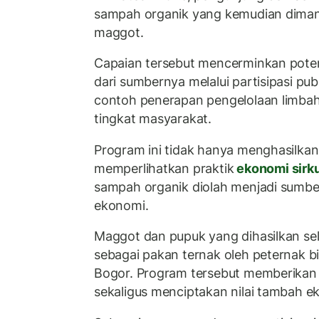
sampah organik yang kemudian diman
maggot.
Capaian tersebut mencerminkan pot
dari sumbernya melalui partisipasi pub
contoh penerapan pengelolaan limbah
tingkat masyarakat.
Program ini tidak hanya menghasilkan 
memperlihatkan praktik
ekonomi sirk
sampah organik diolah menjadi sumber
ekonomi.
Maggot dan pupuk yang dihasilkan se
sebagai pakan ternak oleh peternak 
Bogor. Program tersebut memberikan 
sekaligus menciptakan nilai tambah e