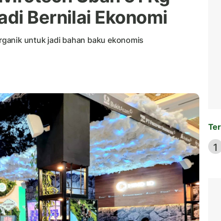
di Bernilai Ekonomi
ganik untuk jadi bahan baku ekonomis
Ter
1