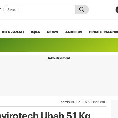
KHAZANAH
IQRA
NEWS
ANALISIS
BISNIS FINANSI
Advertisement
Kamis 18 Jun 2026 21:23 WIB
nvirotech Ubah 51 Kg