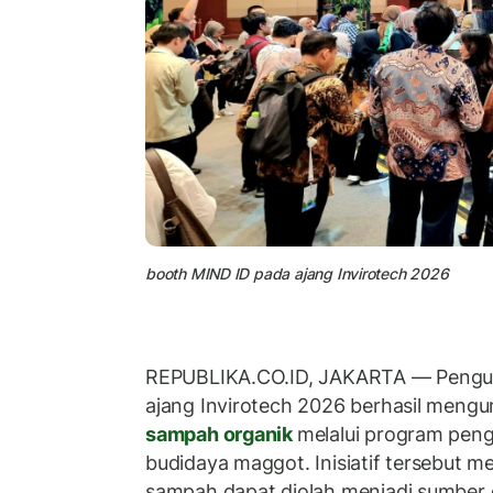
booth MIND ID pada ajang Invirotech 2026
REPUBLIKA.CO.ID, JAKARTA — Pengu
ajang Invirotech 2026 berhasil mengu
sampah organik
melalui program peng
budidaya maggot. Inisiatif tersebut 
sampah dapat diolah menjadi sumber 