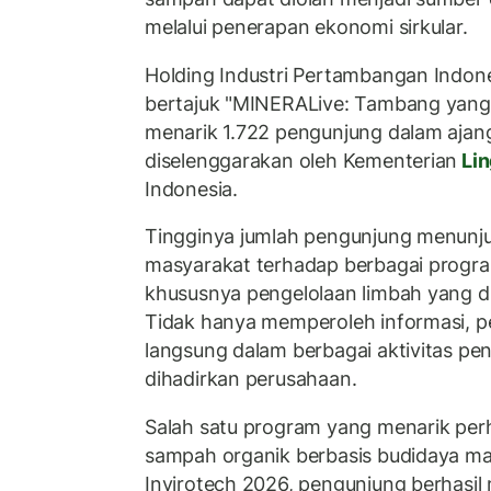
melalui penerapan ekonomi sirkular.
Holding Industri Pertambangan Indone
bertajuk "MINERALive: Tambang yang
menarik 1.722 pengunjung dalam ajan
diselenggarakan oleh Kementerian
Li
Indonesia.
Tingginya jumlah pengunjung menunj
masyarakat terhadap berbagai progra
khususnya pengelolaan limbah yang d
Tidak hanya memperoleh informasi, pe
langsung dalam berbagai aktivitas pe
dihadirkan perusahaan.
Salah satu program yang menarik per
sampah organik berbasis budidaya m
Invirotech 2026, pengunjung berhasi