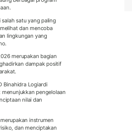
haan.
salah satu yang paling
a melihat dan mencoba
an lingkungan yang
ho.
 2026 merupakan bagian
ghadirkan dampak positif
arakat.
D Binahidra Logiardi
ut menunjukkan pengelolaan
nciptaan nilai dan
y merupakan instrumen
isiko, dan menciptakan