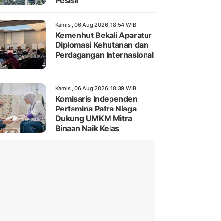
Pesisir
Kamis , 06 Aug 2026, 18:54 WIB
Kemenhut Bekali Aparatur
Diplomasi Kehutanan dan
Perdagangan Internasional
Kamis , 06 Aug 2026, 18:39 WIB
Komisaris Independen
Pertamina Patra Niaga
Dukung UMKM Mitra
Binaan Naik Kelas