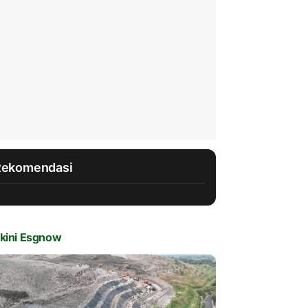
Rekomendasi
kini Esgnow