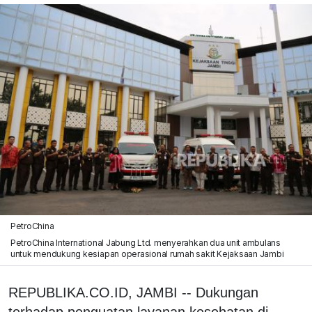
PetroChina
PetroChina International Jabung Ltd. menyerahkan dua unit ambulans
untuk mendukung kesiapan operasional rumah sakit Kejaksaan Jambi
REPUBLIKA.CO.ID, JAMBI -- Dukungan
terhadap penguatan layanan kesehatan di