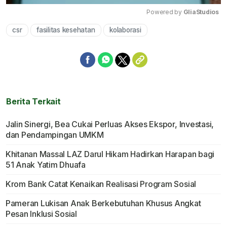
Powered by 
GliaStudios
csr
fasilitas kesehatan
kolaborasi
Mute
Berita Terkait
Jalin Sinergi, Bea Cukai Perluas Akses Ekspor, Investasi,
dan Pendampingan UMKM
Khitanan Massal LAZ Darul Hikam Hadirkan Harapan bagi
51 Anak Yatim Dhuafa
Krom Bank Catat Kenaikan Realisasi Program Sosial
Pameran Lukisan Anak Berkebutuhan Khusus Angkat
Pesan Inklusi Sosial