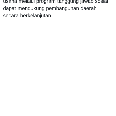
usaha melalui program tanggung jawab sosial
dapat mendukung pembangunan daerah
secara berkelanjutan.