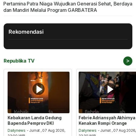
Pertamina Patra Niaga Wujudkan Generasi Sehat, Berdaya
dan Mandiri Melalui Program GARBATERA
Rekomendasi
>
Republika TV
Kebakaran Landa Gedung
Febrie Adriansyah Akhirnya
Bapenda Pemprov DKI
Kenakan Rompi Orange
Dailynews
- Jumat , 07 Aug 2026,
Dailynews
- Jumat , 07 Aug 2026
23:00 WIB
22:30 WIB