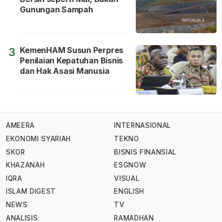
Gunungan Sampah
KemenHAM Susun Perpres
3
Penilaian Kepatuhan Bisnis
dan Hak Asasi Manusia
AMEERA
INTERNASIONAL
EKONOMI SYARIAH
TEKNO
SKOR
BISNIS FINANSIAL
KHAZANAH
ESGNOW
IQRA
VISUAL
ISLAM DIGEST
ENGLISH
NEWS
TV
ANALISIS
RAMADHAN