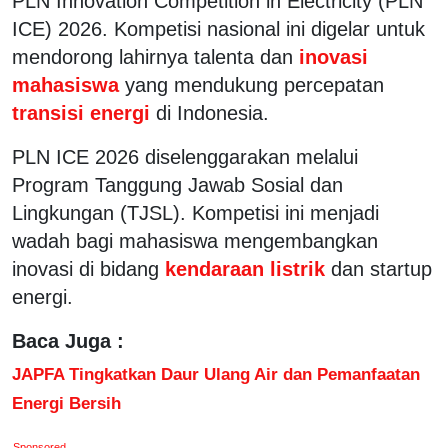
PLN Innovation Competition in Electricity (PLN
ICE) 2026. Kompetisi nasional ini digelar untuk
mendorong lahirnya talenta dan
inovasi
mahasiswa
yang mendukung percepatan
transisi energi
di Indonesia.
PLN ICE 2026 diselenggarakan melalui
Program Tanggung Jawab Sosial dan
Lingkungan (TJSL). Kompetisi ini menjadi
wadah bagi mahasiswa mengembangkan
inovasi di bidang
kendaraan listrik
dan startup
energi.
Baca Juga :
JAPFA Tingkatkan Daur Ulang Air dan Pemanfaatan
Energi Bersih
Sponsored