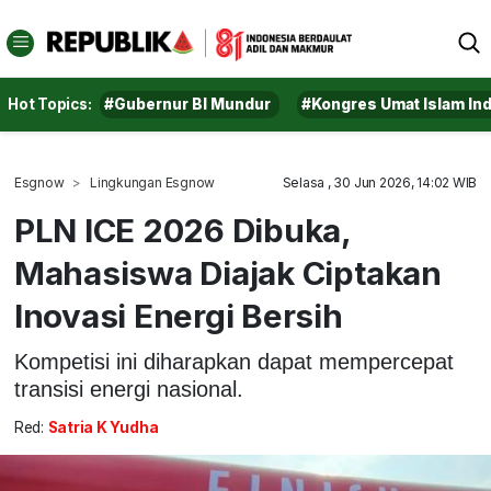
Hot Topics:
#Gubernur BI Mundur
#Kongres Umat Islam In
Esgnow
Lingkungan Esgnow
Selasa , 30 Jun 2026, 14:02 WIB
PLN ICE 2026 Dibuka,
Mahasiswa Diajak Ciptakan
Inovasi Energi Bersih
Kompetisi ini diharapkan dapat mempercepat
transisi energi nasional.
Red:
Satria K Yudha