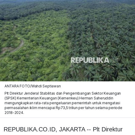
ANTARA FOTO/Wahdi Septiawan
Plt Direktur Jenderal Stabilitas dan Pengembangan Sektor Keuangan
(SPSK) Kementerian Keuangan (Kemenkeu) Herman Saheruddin
mengungkapkan rata-rata pengeluaran pemerintah untuk mengatasi
permasalahan iklim mencapai Rp73,5 triliun per tahun selama periode
2018-2024.
REPUBLIKA.CO.ID, JAKARTA -- Plt Direktur