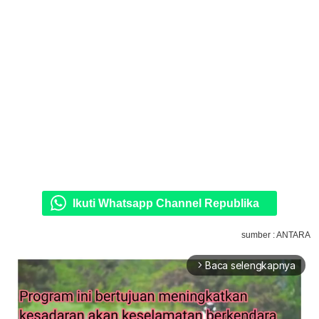
Ikuti Whatsapp Channel Republika
sumber : ANTARA
Baca selengkapnya
arrow_forward_ios