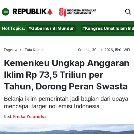
Hot Topics:
#Gubernur BI Mundur
#Kongres Umat Islam In
Esgnow
Tata Kelola
Selasa , 30 Jun 2026, 15:01 WIB
Kemenkeu Ungkap Anggaran
Iklim Rp 73,5 Triliun per
Tahun, Dorong Peran Swasta
Belanja iklim pemerintah jadi bagian dari upaya
mencapai target nol emisi Indonesia.
Red:
Friska Yolandha