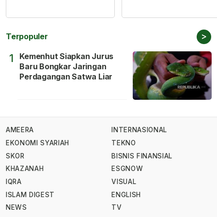
>
Terpopuler
Kemenhut Siapkan Jurus
1
Baru Bongkar Jaringan
Perdagangan Satwa Liar
AMEERA
INTERNASIONAL
EKONOMI SYARIAH
TEKNO
SKOR
BISNIS FINANSIAL
KHAZANAH
ESGNOW
IQRA
VISUAL
ISLAM DIGEST
ENGLISH
NEWS
TV