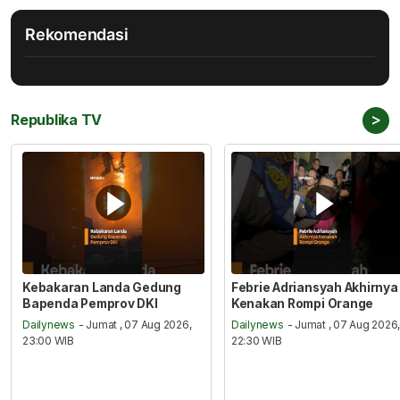
Rekomendasi
>
Republika TV
Kebakaran Landa Gedung
Febrie Adriansyah Akhirnya
Bapenda Pemprov DKI
Kenakan Rompi Orange
Dailynews
- Jumat , 07 Aug 2026,
Dailynews
- Jumat , 07 Aug 2026
23:00 WIB
22:30 WIB