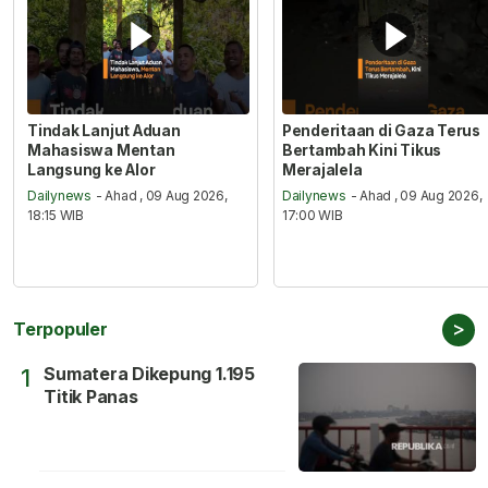
Tindak Lanjut Aduan
Penderitaan di Gaza Terus
Mahasiswa Mentan
Bertambah Kini Tikus
Langsung ke Alor
Merajalela
Dailynews
- Ahad , 09 Aug 2026,
Dailynews
- Ahad , 09 Aug 2026,
18:15 WIB
17:00 WIB
>
Terpopuler
Sumatera Dikepung 1.195
1
Titik Panas