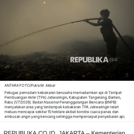
ANTARA FOTO/Putra M. Akbar
Petugas pemadam kebakaran berusaha memadamkan api di Tempat
Pembuangan Akhir (TPA) Jatiwaringin, Kabupaten Tangerang, Banten,
Rabu (1/7/2026). Badan Nasional Penanggulangan Bencana (BNPB)
menyatakan area yang terdampak kebakaran TPA Jatiwaringin telah
meluas mencapai sekitar 15 hektare akibat kondisi cuaca panas dan
embusan angin yang kencang sehingga mempercepat penyebaran api.
REPUBLIKA.CO.ID, JAKARTA – Kementerian