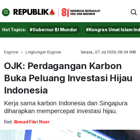
Hot Topics:
#Gubernur BI Mundur
#Kongres Umat Islam In
Esgnow
Lingkungan Esgnow
Selasa , 07 Jul 2026, 08:34 WIB
OJK: Perdagangan Karbon
Buka Peluang Investasi Hijau
Indonesia
Kerja sama karbon Indonesia dan Singapura
diharapkan mempercepat investasi hijau.
Red:
Ahmad Fikri Noor