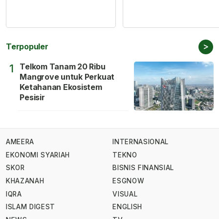
>
Terpopuler
Telkom Tanam 20 Ribu
1
Mangrove untuk Perkuat
Ketahanan Ekosistem
Pesisir
AMEERA
INTERNASIONAL
EKONOMI SYARIAH
TEKNO
SKOR
BISNIS FINANSIAL
KHAZANAH
ESGNOW
IQRA
VISUAL
ISLAM DIGEST
ENGLISH