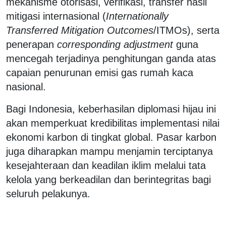
mekanisme otorisasi, verifikasi, transfer hasil
mitigasi internasional (
Internationally
Transferred Mitigation Outcomes
/ITMOs), serta
penerapan
corresponding adjustment
guna
mencegah terjadinya penghitungan ganda atas
capaian penurunan emisi gas rumah kaca
nasional.
Bagi Indonesia, keberhasilan diplomasi hijau ini
akan memperkuat kredibilitas implementasi nilai
ekonomi karbon di tingkat global. Pasar karbon
juga diharapkan mampu menjamin terciptanya
kesejahteraan dan keadilan iklim melalui tata
kelola yang berkeadilan dan berintegritas bagi
seluruh pelakunya.