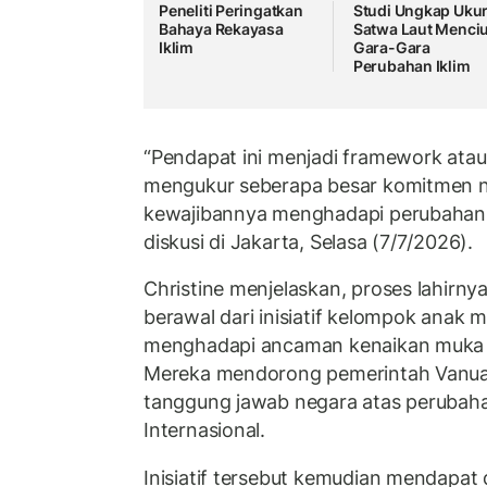
Peneliti Peringatkan
Studi Ungkap Uku
Bahaya Rekayasa
Satwa Laut Menciu
Iklim
Gara-Gara
Perubahan Iklim
“Pendapat ini menjadi framework atau
mengukur seberapa besar komitmen 
kewajibannya menghadapi perubahan ik
diskusi di Jakarta, Selasa (7/7/2026).
Christine menjelaskan, proses lahirny
berawal dari inisiatif kelompok anak 
menghadapi ancaman kenaikan muka l
Mereka mendorong pemerintah Vanu
tanggung jawab negara atas perubah
Internasional.
Inisiatif tersebut kemudian mendapa