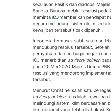
kepulauan Pasifik dan diadopsi Majel
Bangsa-Bangsa melalui resolusi pada 2
meminta
ICJ
memberikan pendapat h
negara melindungi sistem iklim serta
kewajiban tersebut tidak dipenuhi.
Indonesia termasuk salah satu dari le
mendukung resolusi tersebut. Setela
pernyataan dari berbagai negara dan o
ICJ menerbitkan
advisory opinion
pada 
pada 20 Mei 2026, Majelis Umum PBB
resolusi yang mendorong implementa
tersebut.
Menurut Christine, salah satu penega
advisory opinion
itu adalah kewajiban
melindungi sistem iklim berdasarkan 
internasional yang telah diratifikasi. 