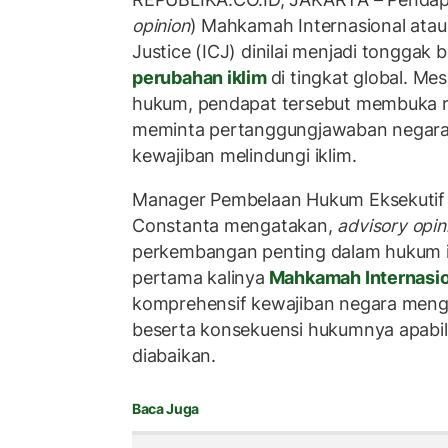
opinion
) Mahkamah Internasional atau 
Justice (ICJ) dinilai menjadi tongga
perubahan iklim
di tingkat global. Me
hukum, pendapat tersebut membuka ru
meminta pertanggungjawaban negara 
kewajiban melindungi iklim.
Manager Pembelaan Hukum Eksekutif 
Constanta mengatakan,
advisory opin
perkembangan penting dalam hukum i
pertama kalinya
Mahkamah Internasi
komprehensif kewajiban negara meng
beserta konsekuensi hukumnya apabil
diabaikan.
Baca Juga