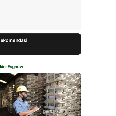
Rekomendasi
kini Esgnow