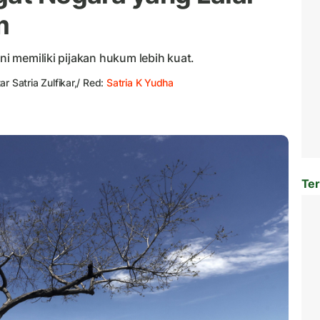
m
ini memiliki pijakan hukum lebih kuat.
tar Satria Zulfikar,/ Red:
Satria K Yudha
Ter