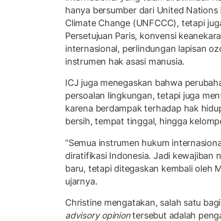
hanya bersumber dari
United Nations
Climate Change (
UNFCCC), tetapi jug
Persetujuan Paris, konvensi keanekar
internasional, perlindungan lapisan o
instrumen hak asasi manusia.
ICJ juga menegaskan bahwa perubaha
persoalan lingkungan, tetapi juga me
karena berdampak terhadap hak hidup
bersih, tempat tinggal, hingga kelom
“Semua instrumen hukum internasiona
diratifikasi Indonesia. Jadi kewajiban
baru, tetapi ditegaskan kembali oleh 
ujarnya.
Christine mengatakan, salah satu bagi
advisory opinion
tersebut adalah pen