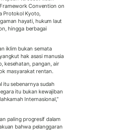
 Framework Convention on
a Protokol Kyoto,
agaman hayati, hukum laut
zon, hingga berbagai
n iklim bukan semata
nyangkut hak asasi manusia
, kesehatan, pangan, air
pok masyarakat rentan.
l itu sebenarnya sudah
 negara itu bukan kewajiban
Mahkamah Internasional,”
an paling progresif dalam
gakuan bahwa pelanggaran