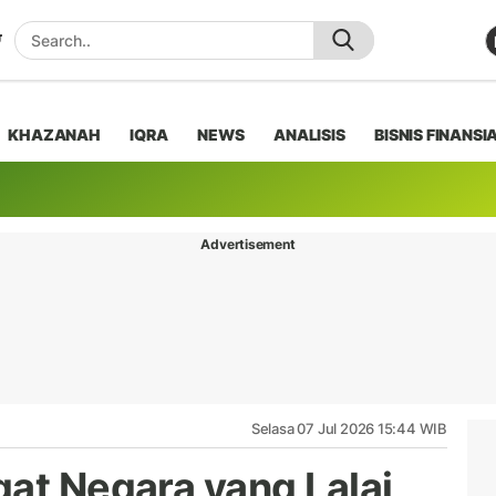
KHAZANAH
IQRA
NEWS
ANALISIS
BISNIS FINANSI
Advertisement
Selasa 07 Jul 2026 15:44 WIB
gat Negara yang Lalai