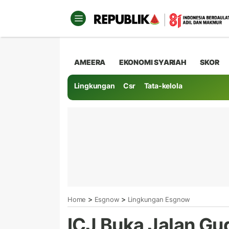
AMEERA
EKONOMI SYARIAH
SKOR
Lingkungan
Csr
Tata-kelola
>
>
Home
Esgnow
Lingkungan Esgnow
ICJ Buka Jalan Gu