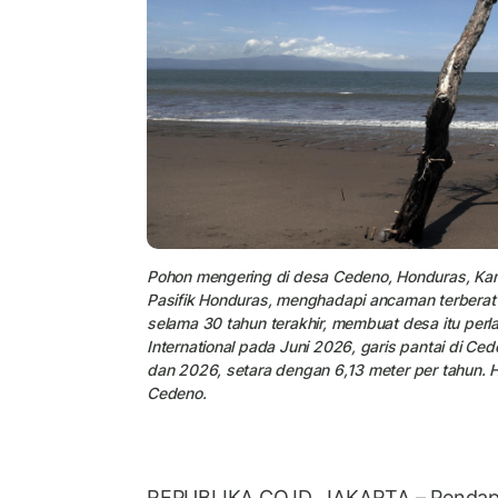
Pohon mengering di desa Cedeno, Honduras, Kami
Pasifik Honduras, menghadapi ancaman terberat d
selama 30 tahun terakhir, membuat desa itu perl
International pada Juni 2026, garis pantai di C
dan 2026, setara dengan 6,13 meter per tahun. 
Cedeno.
REPUBLIKA.CO.ID, JAKARTA – Pendap