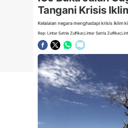
Tangani Krisis Ikli
Kelalaian negara menghadapi krisis iklim k
Rep: Lintar Satria Zulfikar,Lintar Satria Zulfikar,Lin