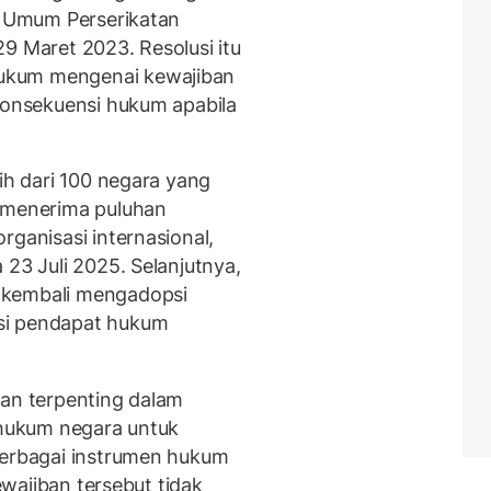
is Umum Perserikatan
9 Maret 2023. Resolusi itu
ukum mengenai kewajiban
 konsekuensi hukum apabila
bih dari 100 negara yang
h menerima puluhan
rganisasi internasional,
23 Juli 2025. Selanjutnya,
 kembali mengadopsi
si pendapat hukum
san terpenting dalam
 hukum negara untuk
berbagai instrumen hukum
Kewajiban tersebut tidak