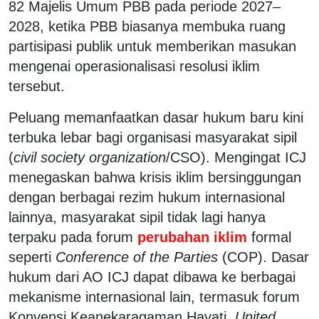
82 Majelis Umum PBB pada periode 2027–
2028, ketika PBB biasanya membuka ruang
partisipasi publik untuk memberikan masukan
mengenai operasionalisasi resolusi iklim
tersebut.
Peluang memanfaatkan dasar hukum baru kini
terbuka lebar bagi organisasi masyarakat sipil
(
civil society organization
/CSO). Mengingat ICJ
menegaskan bahwa krisis iklim bersinggungan
dengan berbagai rezim hukum internasional
lainnya, masyarakat sipil tidak lagi hanya
terpaku pada forum
perubahan iklim
formal
seperti
Conference of the Parties
(COP). Dasar
hukum dari AO ICJ dapat dibawa ke berbagai
mekanisme internasional lain, termasuk forum
Konvensi Keanekaragaman Hayati,
United