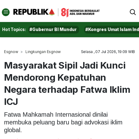
Hot Topics:
#Gubernur BI Mundur
#Kongres Umat Islam In
Esgnow
Lingkungan Esgnow
Selasa , 07 Jul 2026, 19:09 WIB
Masyarakat Sipil Jadi Kunci
Mendorong Kepatuhan
Negara terhadap Fatwa Iklim
ICJ
Fatwa Mahkamah Internasional dinilai
membuka peluang baru bagi advokasi iklim
global.