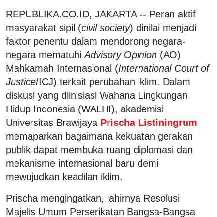
REPUBLIKA.CO.ID, JAKARTA -- Peran aktif
masyarakat sipil (
civil society
) dinilai menjadi
faktor penentu dalam mendorong negara-
negara mematuhi
Advisory Opinion
(AO)
Mahkamah Internasional (
International Court of
Justice
/ICJ) terkait perubahan iklim. Dalam
diskusi yang diinisiasi Wahana Lingkungan
Hidup Indonesia (WALHI), akademisi
Universitas Brawijaya
Prischa Listiningrum
memaparkan bagaimana kekuatan gerakan
publik dapat membuka ruang diplomasi dan
mekanisme internasional baru demi
mewujudkan keadilan iklim.
Prischa mengingatkan, lahirnya Resolusi
Majelis Umum Perserikatan Bangsa-Bangsa