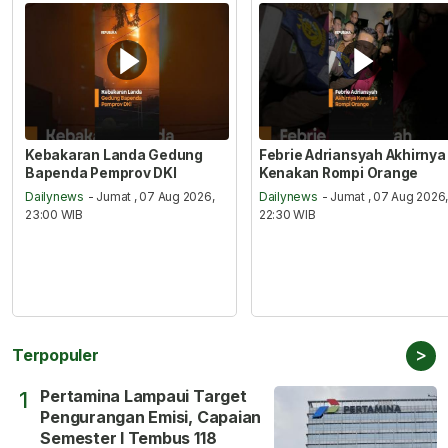
Kebakaran Landa Gedung
Febrie Adriansyah Akhirnya
Bapenda Pemprov DKI
Kenakan Rompi Orange
Dailynews
- Jumat , 07 Aug 2026,
Dailynews
- Jumat , 07 Aug 2026
23:00 WIB
22:30 WIB
>
Terpopuler
Pertamina Lampaui Target
1
Pengurangan Emisi, Capaian
Semester I Tembus 118