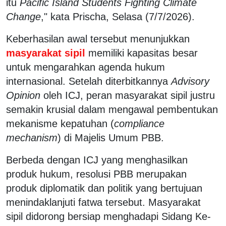
itu
Pacific Island Students Fighting Climate
Change
," kata Prischa, Selasa (7/7/2026).
Keberhasilan awal tersebut menunjukkan
masyarakat sipil
memiliki kapasitas besar
untuk mengarahkan agenda hukum
internasional. Setelah diterbitkannya
Advisory
Opinion
oleh ICJ, peran masyarakat sipil justru
semakin krusial dalam mengawal pembentukan
mekanisme kepatuhan (
compliance
mechanism
) di Majelis Umum PBB.
Berbeda dengan ICJ yang menghasilkan
produk hukum, resolusi PBB merupakan
produk diplomatik dan politik yang bertujuan
menindaklanjuti fatwa tersebut. Masyarakat
sipil didorong bersiap menghadapi Sidang Ke-