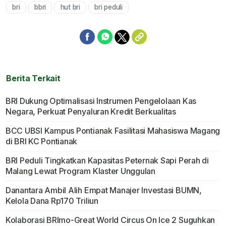
bri
bbri
hut bri
bri peduli
Mute
Berita Terkait
BRI Dukung Optimalisasi Instrumen Pengelolaan Kas
Negara, Perkuat Penyaluran Kredit Berkualitas
BCC UBSI Kampus Pontianak Fasilitasi Mahasiswa Magang
di BRI KC Pontianak
BRI Peduli Tingkatkan Kapasitas Peternak Sapi Perah di
Malang Lewat Program Klaster Unggulan
Danantara Ambil Alih Empat Manajer Investasi BUMN,
Kelola Dana Rp170 Triliun
Kolaborasi BRImo-Great World Circus On Ice 2 Suguhkan