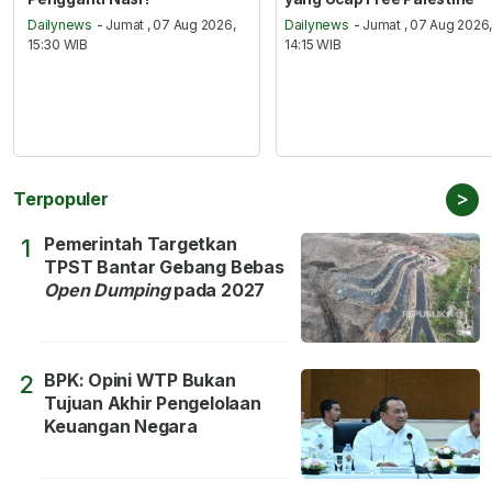
Dailynews
- Jumat , 07 Aug 2026,
Dailynews
- Jumat , 07 Aug 2026
15:30 WIB
14:15 WIB
>
Terpopuler
Pemerintah Targetkan
1
TPST Bantar Gebang Bebas
Open Dumping
pada 2027
BPK: Opini WTP Bukan
2
Tujuan Akhir Pengelolaan
Keuangan Negara