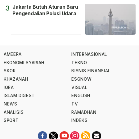
Jakarta Butuh Aturan Baru
3
Pengendalian Polusi Udara
AMEERA
INTERNASIONAL
EKONOMI SYARIAH
TEKNO
SKOR
BISNIS FINANSIAL
KHAZANAH
ESGNOW
IQRA
VISUAL
ISLAM DIGEST
ENGLISH
NEWS
TV
ANALISIS
RAMADHAN
SPORT
INDEKS