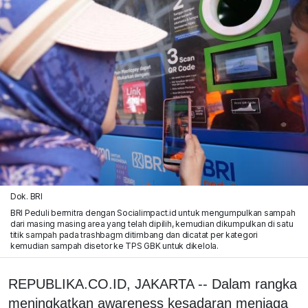
Dok. BRI
BRI Peduli bermitra dengan Socialimpact.id untuk mengumpulkan sampah
dari masing masing area yang telah dipilih, kemudian dikumpulkan di satu
titik sampah pada trashbagm ditimbang dan dicatat per kategori
kemudian sampah disetor ke TPS GBK untuk dikelola.
REPUBLIKA.CO.ID, JAKARTA -- Dalam rangka
meningkatkan awareness kesadaran menjaga