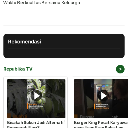
Waktu Berkualitas Bersama Keluarga
Rekomendasi
>
Republika TV
Bisakah Sukun Jadi Alternatif
Burger King Pecat Karyaw
Pengganti Nasi?
yang Ucap Free Palestine