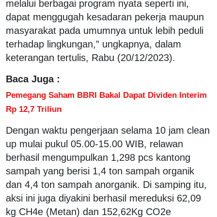
melalui berbagai program nyata seperti ini,
dapat menggugah kesadaran pekerja maupun
masyarakat pada umumnya untuk lebih peduli
terhadap lingkungan,” ungkapnya, dalam
keterangan tertulis, Rabu (20/12/2023).
Baca Juga :
Pemegang Saham BBRI Bakal Dapat Dividen Interim
Rp 12,7 Triliun
Dengan waktu pengerjaan selama 10 jam clean
up mulai pukul 05.00-15.00 WIB, relawan
berhasil mengumpulkan 1,298 pcs kantong
sampah yang berisi 1,4 ton sampah organik
dan 4,4 ton sampah anorganik. Di samping itu,
aksi ini juga diyakini berhasil mereduksi 62,09
kg CH4e (Metan) dan 152,62Kg CO2e