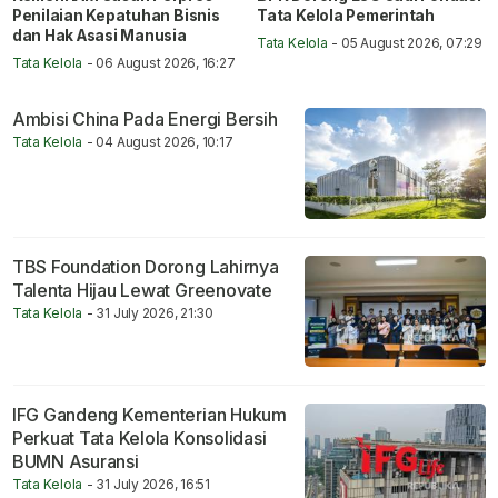
Penilaian Kepatuhan Bisnis
Tata Kelola Pemerintah
dan Hak Asasi Manusia
Tata Kelola
- 05 August 2026, 07:29
Tata Kelola
- 06 August 2026, 16:27
Ambisi China Pada Energi Bersih
Tata Kelola
- 04 August 2026, 10:17
TBS Foundation Dorong Lahirnya
Talenta Hijau Lewat Greenovate
Tata Kelola
- 31 July 2026, 21:30
IFG Gandeng Kementerian Hukum
Perkuat Tata Kelola Konsolidasi
BUMN Asuransi
Tata Kelola
- 31 July 2026, 16:51