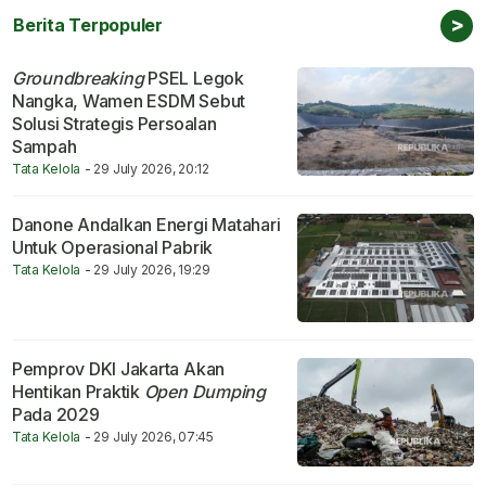
>
Berita Terpopuler
Groundbreaking
PSEL Legok
Nangka, Wamen ESDM Sebut
Solusi Strategis Persoalan
Sampah
Tata Kelola
- 29 July 2026, 20:12
Danone Andalkan Energi Matahari
Untuk Operasional Pabrik
Tata Kelola
- 29 July 2026, 19:29
Pemprov DKI Jakarta Akan
Hentikan Praktik
Open Dumping
Pada 2029
Tata Kelola
- 29 July 2026, 07:45