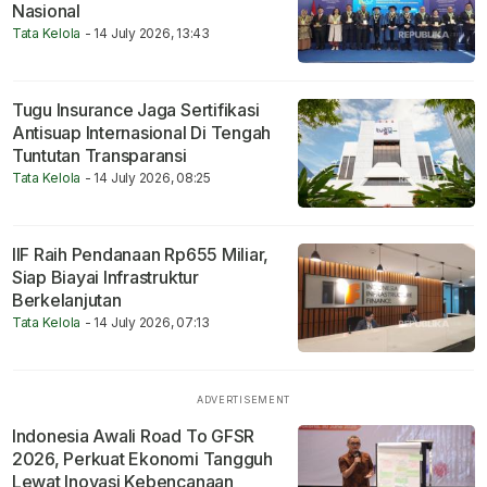
Nasional
Tata Kelola
- 14 July 2026, 13:43
Tugu Insurance Jaga Sertifikasi
Antisuap Internasional Di Tengah
Tuntutan Transparansi
Tata Kelola
- 14 July 2026, 08:25
IIF Raih Pendanaan Rp655 Miliar,
Siap Biayai Infrastruktur
Berkelanjutan
Tata Kelola
- 14 July 2026, 07:13
Indonesia Awali Road To GFSR
2026, Perkuat Ekonomi Tangguh
Lewat Inovasi Kebencanaan