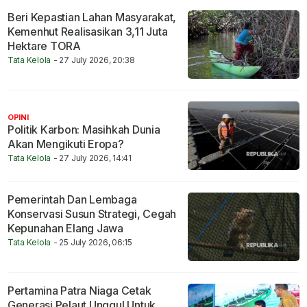
Beri Kepastian Lahan Masyarakat,
Kemenhut Realisasikan 3,11 Juta
Hektare TORA
Tata Kelola
- 27 July 2026, 20:38
OPINI
Politik Karbon: Masihkah Dunia
Akan Mengikuti Eropa?
Tata Kelola
- 27 July 2026, 14:41
Pemerintah Dan Lembaga
Konservasi Susun Strategi, Cegah
Kepunahan Elang Jawa
Tata Kelola
- 25 July 2026, 06:15
Pertamina Patra Niaga Cetak
Generasi Pelaut Unggul Untuk