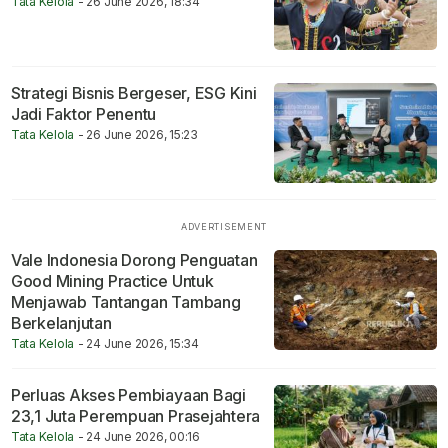
Tata Kelola
- 26 June 2026, 18:34
Strategi Bisnis Bergeser, ESG Kini
Jadi Faktor Penentu
Tata Kelola
- 26 June 2026, 15:23
Vale Indonesia Dorong Penguatan
Good Mining Practice Untuk
Menjawab Tantangan Tambang
Berkelanjutan
Tata Kelola
- 24 June 2026, 15:34
Perluas Akses Pembiayaan Bagi
23,1 Juta Perempuan Prasejahtera
Tata Kelola
- 24 June 2026, 00:16