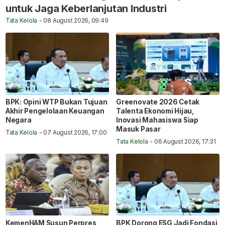
untuk Jaga Keberlanjutan Industri
Tata Kelola
- 08 August 2026, 09:49
BPK: Opini WTP Bukan Tujuan
Greenovate 2026 Cetak
Akhir Pengelolaan Keuangan
Talenta Ekonomi Hijau,
Negara
Inovasi Mahasiswa Siap
Masuk Pasar
Tata Kelola
- 07 August 2026, 17:00
Tata Kelola
- 06 August 2026, 17:31
KemenHAM Susun Perpres
BPK Dorong ESG Jadi Fondasi