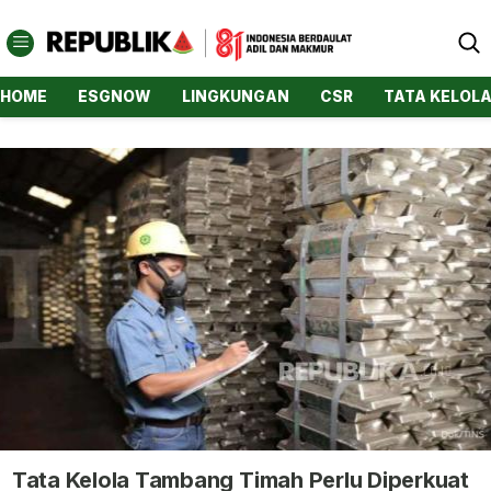
HOME
ESGNOW
LINGKUNGAN
CSR
TATA KELOL
Tata Kelola Tambang Timah Perlu Diperkuat