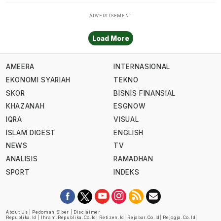
Load More
AMEERA
INTERNASIONAL
EKONOMI SYARIAH
TEKNO
SKOR
BISNIS FINANSIAL
KHAZANAH
ESGNOW
IQRA
VISUAL
ISLAM DIGEST
ENGLISH
NEWS
TV
ANALISIS
RAMADHAN
SPORT
INDEKS
About Us
|
Pedoman Siber
|
Disclaimer
Republika.id
|
Ihram.republika.co.id
|
Retizen.id
|
Rejabar.co.id
|
Rejogja.co.id
|