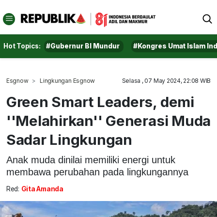
Hot Topics:
#Gubernur BI Mundur
#Kongres Umat Islam In
Esgnow
Lingkungan Esgnow
Selasa , 07 May 2024, 22:08 WIB
Green Smart Leaders, demi
''Melahirkan'' Generasi Muda
Sadar Lingkungan
Anak muda dinilai memiliki energi untuk
membawa perubahan pada lingkungannya
Red:
Gita Amanda