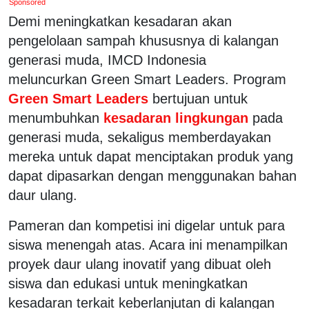
Sponsored
Demi meningkatkan kesadaran akan
pengelolaan sampah khususnya di kalangan
generasi muda, IMCD Indonesia
meluncurkan Green Smart Leaders. Program
Green Smart Leaders
bertujuan untuk
menumbuhkan
kesadaran lingkungan
pada
generasi muda, sekaligus memberdayakan
mereka untuk dapat menciptakan produk yang
dapat dipasarkan dengan menggunakan bahan
daur ulang.
Pameran dan kompetisi ini digelar untuk para
siswa menengah atas. Acara ini menampilkan
proyek daur ulang inovatif yang dibuat oleh
siswa dan edukasi untuk meningkatkan
kesadaran terkait keberlanjutan di kalangan