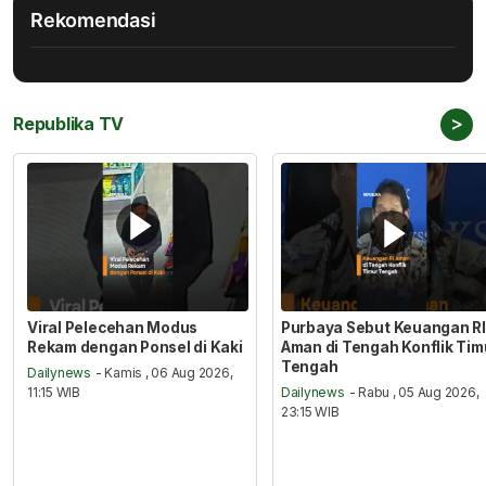
Rekomendasi
>
Republika TV
Viral Pelecehan Modus
Purbaya Sebut Keuangan RI
Rekam dengan Ponsel di Kaki
Aman di Tengah Konflik Tim
Tengah
Dailynews
- Kamis , 06 Aug 2026,
11:15 WIB
Dailynews
- Rabu , 05 Aug 2026,
23:15 WIB