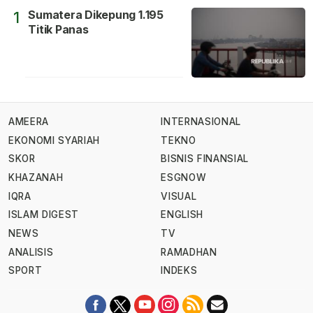
Sumatera Dikepung 1.195
1
Titik Panas
AMEERA
INTERNASIONAL
EKONOMI SYARIAH
TEKNO
SKOR
BISNIS FINANSIAL
KHAZANAH
ESGNOW
IQRA
VISUAL
ISLAM DIGEST
ENGLISH
NEWS
TV
ANALISIS
RAMADHAN
SPORT
INDEKS