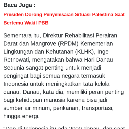
Baca Juga :
Presiden Dorong Penyelesaian Situasi Palestina Saat
Bertemu Wakil PBB
Sementara itu, Direktur Rehabilitasi Perairan
Darat dan Mangrove (RPDM) Kementerian
Lingkungan dan Kehutanan (KLHK), Inge
Retnowati, mengatakan bahwa Hari Danau
Sedunia sangat penting untuk menjadi
pengingat bagi semua negara termasuk
Indonesia untuk meningkatkan tata kelola
danau. Danau, kata dia, memiliki peran penting
bagi kehidupan manusia karena bisa jadi
sumber air minum, perikanan, transportasi,
hingga energi.
“Dan di Indonesia itu ada 2000 danau, dan saat