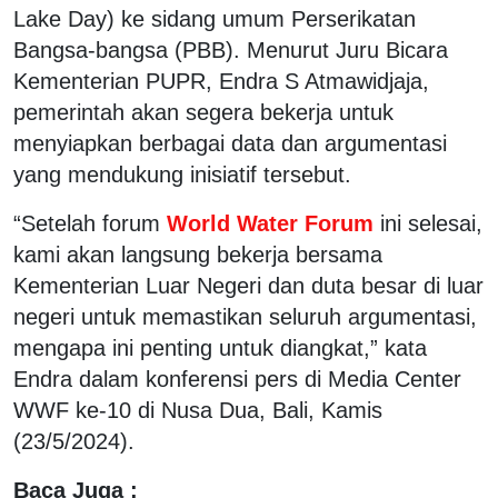
Lake Day) ke sidang umum Perserikatan
Bangsa-bangsa (PBB). Menurut Juru Bicara
Kementerian PUPR, Endra S Atmawidjaja,
pemerintah akan segera bekerja untuk
menyiapkan berbagai data dan argumentasi
yang mendukung inisiatif tersebut.
“Setelah forum
World Water Forum
ini selesai,
kami akan langsung bekerja bersama
Kementerian Luar Negeri dan duta besar di luar
negeri untuk memastikan seluruh argumentasi,
mengapa ini penting untuk diangkat,” kata
Endra dalam konferensi pers di Media Center
WWF ke-10 di Nusa Dua, Bali, Kamis
(23/5/2024).
Baca Juga :