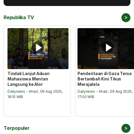
>
Republika TV
Tindak Lanjut Aduan
Penderitaan di Gaza Terus
Mahasiswa Mentan
Bertambah Kini Tikus
Langsung ke Alor
Merajalela
Dailynews
- Ahad , 09 Aug 2026,
Dailynews
- Ahad , 09 Aug 2026,
18:15 WIB
17:00 WIB
>
Terpopuler