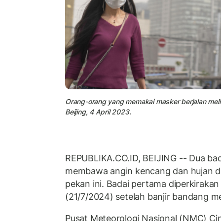
Orang-orang yang memakai masker berjalan melin
Beijing, 4 April 2023.
REPUBLIKA.CO.ID, BEIJING -- Dua bada
membawa angin kencang dan hujan dera
pekan ini. Badai pertama diperkirakan
(21/7/2024) setelah banjir bandang m
Pusat Meteorologi Nasional (NMC) Ci