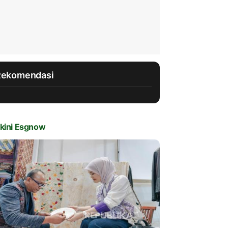
Rekomendasi
kini Esgnow