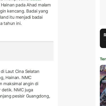
nsi Hainan pada Ahad malam
in kencang. Badai yang
land itu menjadi badai
 tahun ini.
Ter
di Laut Cina Selatan
ing, Hainan. NMC
 maksimal angin di
 detik. NMC juga
anjang pesisir Guangdong,