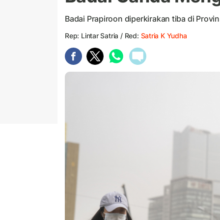
Badai Prapiroon diperkirakan tiba di Prov
Rep: Lintar Satria / Red:
Satria K Yudha