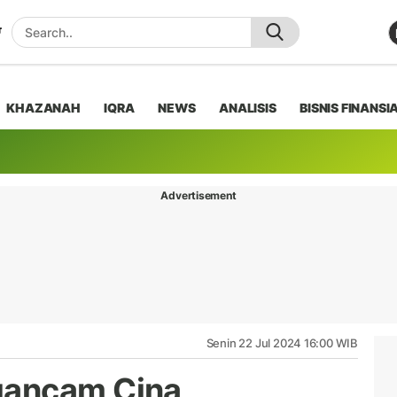
KHAZANAH
IQRA
NEWS
ANALISIS
BISNIS FINANSI
Advertisement
Senin 22 Jul 2024 16:00 WIB
gancam Cina