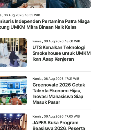
s , 06 Aug 2026, 18:39 WIB
isaris Independen Pertamina Patra Niaga
ung UMKM Mitra Binaan Naik Kelas
Kamis , 06 Aug 2026, 18:00 WIB
UTS Kenalkan Teknologi
Smokehouse untuk UMKM
Ikan Asap Kenjeran
Kamis , 06 Aug 2026, 17:31 WIB
Greenovate 2026 Cetak
Talenta Ekonomi Hijau,
Inovasi Mahasiswa Siap
Masuk Pasar
Kamis , 06 Aug 2026, 17:00 WIB
JAPFA Buka Program
Beasiswa 2026, Peserta