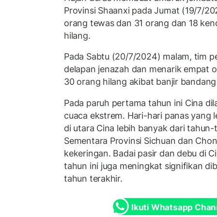
Provinsi Shaanxi pada Jumat (19/7/202
orang tewas dan 31 orang dan 18 ken
hilang.
Pada Sabtu (20/7/2024) malam, tim 
delapan jenazah dan menarik empat o
30 orang hilang akibat banjir bandang 
Pada paruh pertama tahun ini Cina dil
cuaca ekstrem. Hari-hari panas yang le
di utara Cina lebih banyak dari tahun
Sementara Provinsi Sichuan dan Cho
kekeringan. Badai pasir dan debu di 
tahun ini juga meningkat signifikan d
tahun terakhir.
Ikuti Whatsapp Chan