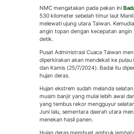
NMC mengatakan pada pekan ini
Bad
530 kilometer sebelah timur laut Manila
melewati ujung utara Taiwan. Kemudia
angin topan dengan kecepatan angin 
detik.
Pusat Administrasi Cuaca Taiwan me
diperkirakan akan mendekat ke pulau 
dan Kamis (25/7/2024). Badai itu di
hujan deras.
Hujan ekstrem sudah melanda selatan,
musim banjir yang mulai lebih awal dar
yang tembus rekor mengguyur selatan
Juni lalu, sementara daerah utara me
menekan hasil panen.
Hujan deras membuat ambruk jembatan j