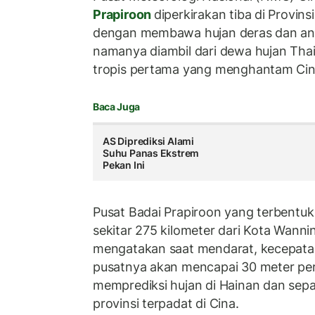
Prapiroon
diperkirakan tiba di Provi
dengan membawa hujan deras dan ang
namanya diambil dari dewa hujan Thai
tropis pertama yang menghantam Cina
Baca Juga
AS Diprediksi Alami
Suhu Panas Ekstrem
Pekan Ini
Pusat Badai Prapiroon yang terbentuk 
sekitar 275 kilometer dari Kota Wann
mengatakan saat mendarat, kecepatan
pusatnya akan mencapai 30 meter per
memprediksi hujan di Hainan dan sep
provinsi terpadat di Cina.