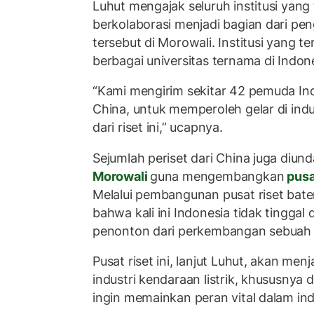
Luhut mengajak seluruh institusi yang 
berkolaborasi menjadi bagian dari pe
tersebut di Morowali. Institusi yang te
berbagai universitas ternama di Indone
“Kami mengirim sekitar 42 pemuda Ind
China, untuk memperoleh gelar di indus
dari riset ini,” ucapnya.
Sejumlah periset dari China juga diun
Morowali
guna mengembangkan
pusa
Melalui pembangunan pusat riset bat
bahwa kali ini Indonesia tidak tingga
penonton dari perkembangan sebuah i
Pusat riset ini, lanjut Luhut, akan men
industri kendaraan listrik, khususnya d
ingin memainkan peran vital dalam indus