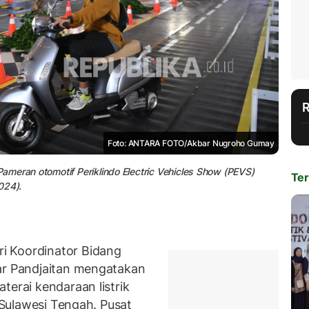
Foto: ANTARA FOTO/Akbar Nugroho Gumay
meran otomotif Periklindo Electric Vehicles Show (PEVS)
Ter
024).
i Koordinator Bidang
ar Pandjaitan mengatakan
terai kendaraan listrik
 Sulawesi Tengah. Pusat