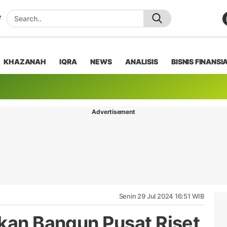
KHAZANAH
IQRA
NEWS
ANALISIS
BISNIS FINANSI
Advertisement
Senin 29 Jul 2024 16:51 WIB
akan Bangun Pusat Riset