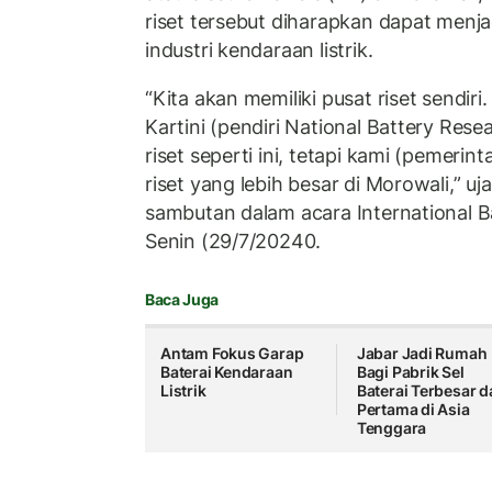
riset tersebut diharapkan dapat menja
industri kendaraan listrik.
“Kita akan memiliki pusat riset sendiri.
Kartini (pendiri National Battery Rese
riset seperti ini, tetapi kami (pemeri
riset yang lebih besar di Morowali,” u
sambutan dalam acara International B
Senin (29/7/20240.
Baca Juga
Antam Fokus Garap
Jabar Jadi Rumah
Baterai Kendaraan
Bagi Pabrik Sel
Listrik
Baterai Terbesar d
Pertama di Asia
Tenggara