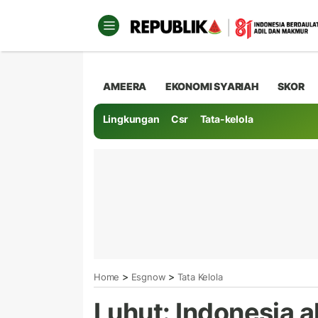
AMEERA
EKONOMI SYARIAH
SKOR
Lingkungan
Csr
Tata-kelola
>
>
Home
Esgnow
Tata Kelola
Luhut: Indonesia 