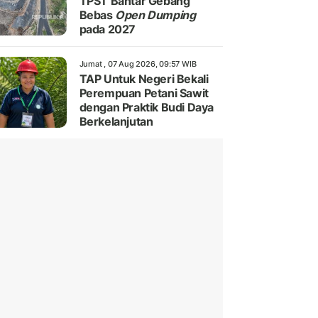
TPST Bantar Gebang
Bebas
Open Dumping
pada 2027
Jumat , 07 Aug 2026, 09:57 WIB
TAP Untuk Negeri Bekali
Perempuan Petani Sawit
dengan Praktik Budi Daya
Berkelanjutan