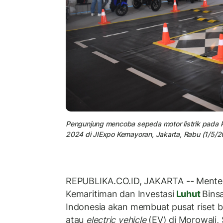
Pengunjung mencoba sepeda motor listrik pada Pa
2024 di JIExpo Kemayoran, Jakarta, Rabu (1/5/2
REPUBLIKA.CO.ID, JAKARTA -- Menter
Kemaritiman dan Investasi
Luhut
Bins
Indonesia akan membuat pusat riset ba
atau
electric vehicle
(EV) di Morowali,