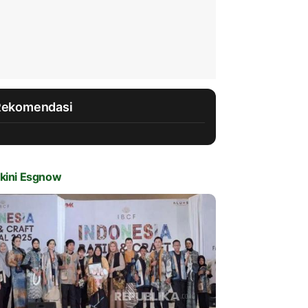
Rekomendasi
kini Esgnow