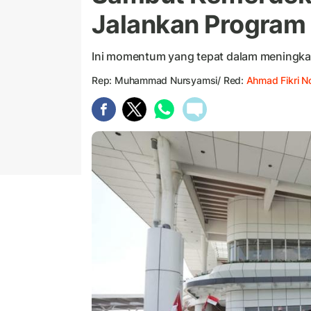
Jalankan Program
Ini momentum yang tepat dalam meningkat
Rep: Muhammad Nursyamsi/ Red:
Ahmad Fikri N