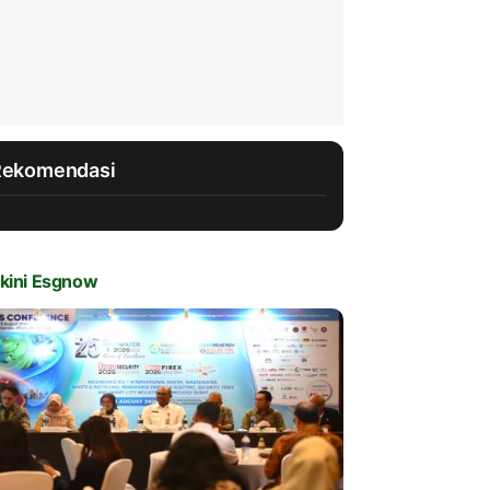
Rekomendasi
kini Esgnow