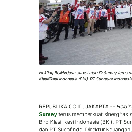
Holding BUMN jasa survei atau ID Survey terus me
Klasifikasi Indonesia (BKI), PT Surveyor Indonesi
REPUBLIKA.CO.ID, JAKARTA --
Holdin
Survey
terus memperkuat sinergitas
h
Biro Klasifikasi Indonesia (BKI), PT Su
dan PT Sucofindo. Direktur Keuangan,