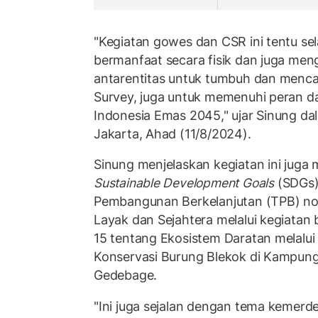
"Kegiatan gowes dan CSR ini tentu se
bermanfaat secara fisik dan juga men
antarentitas untuk tumbuh dan mencap
Survey, juga untuk memenuhi peran d
Indonesia Emas 2045," ujar Sinung da
Jakarta, Ahad (11/8/2024).
Sinung menjelaskan kegiatan ini jug
Sustainable Development Goals
(SDGs)
Pembangunan Berkelanjutan (TPB) no
Layak dan Sejahtera melalui kegiata
15 tentang Ekosistem Daratan melalui
Konservasi Burung Blekok di Kampun
Gedebage.
"Ini juga sejalan dengan tema kemerd