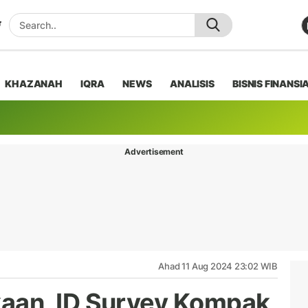
KHAZANAH
IQRA
NEWS
ANALISIS
BISNIS FINANSI
Advertisement
Ahad 11 Aug 2024 23:02 WIB
an, ID Survey Kompak