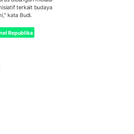
isiatif terkait budaya
i," kata Budi.
nel Republika