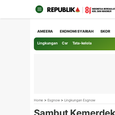
AMEERA
EKONOMI SYARIAH
SKOR
Lingkungan
Csr
Tata-kelola
>
>
Home
Esgnow
Lingkungan Esgnow
Sambut Kemerdeka