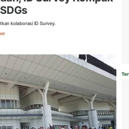
 SDGs
kan kolaborasi ID Survey.
oor
Ter