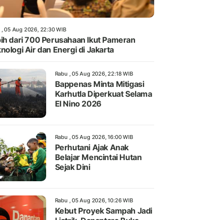
 , 05 Aug 2026, 22:30 WIB
ih dari 700 Perusahaan Ikut Pameran
nologi Air dan Energi di Jakarta
Rabu , 05 Aug 2026, 22:18 WIB
Bappenas Minta Mitigasi
Karhutla Diperkuat Selama
El Nino 2026
Rabu , 05 Aug 2026, 16:00 WIB
Perhutani Ajak Anak
Belajar Mencintai Hutan
Sejak Dini
Rabu , 05 Aug 2026, 10:26 WIB
Kebut Proyek Sampah Jadi