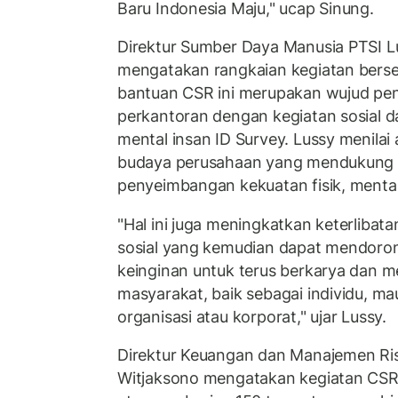
Baru Indonesia Maju," ucap Sinung.
Direktur Sumber Daya Manusia PTSI Lu
mengatakan rangkaian kegiatan bers
bantuan CSR ini merupakan wujud pe
perkantoran dengan kegiatan sosial d
mental insan ID Survey. Lussy menilai a
budaya perusahaan yang mendukun
penyeimbangan kekuatan fisik, mental,
"Hal ini juga meningkatkan keterlibat
sosial yang kemudian dapat mendoron
keinginan untuk terus berkarya dan
masyarakat, baik sebagai individu, ma
organisasi atau korporat," ujar Lussy.
Direktur Keuangan dan Manajemen Ri
Witjaksono mengatakan kegiatan CSR 