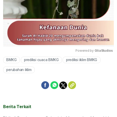
Powered by 
GliaStudios
BMKG
prediksi cuaca BMKG
prediksi iklim BMKG
Mute
perubahan iklim
Berita Terkait