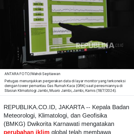
ANTARA FOTO/Wahdi Septiawan
Petugas menunjukkan pergerakan data di layar monitor yang terkoneksi
dengan tower pemantau Gas Rumah Kaca (GRK) saat peresmiannya di
Stasiun Klimatologi Jambi, Muaro Jambi, Jambi, Kamis (18/7/2024).
REPUBLIKA.CO.ID, JAKARTA -- Kepala Badan
Meteorologi, Klimatologi, dan Geofisika
(BMKG) Dwikorita Karnawati mengatakan
perubahan iklim
global telah membawa