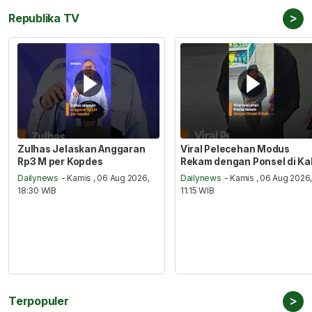
>
Republika TV
Zulhas Jelaskan Anggaran
Viral Pelecehan Modus
Rp3 M per Kopdes
Rekam dengan Ponsel di Ka
Dailynews
- Kamis , 06 Aug 2026,
Dailynews
- Kamis , 06 Aug 2026
18:30 WIB
11:15 WIB
>
Terpopuler