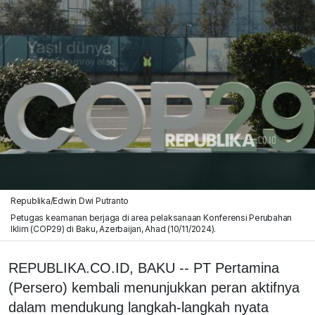
Republika/Edwin Dwi Putranto
Petugas keamanan berjaga di area pelaksanaan Konferensi Perubahan
Iklim (COP29) di Baku, Azerbaijan, Ahad (10/11/2024).
REPUBLIKA.CO.ID, BAKU -- PT Pertamina
(Persero) kembali menunjukkan peran aktifnya
dalam mendukung langkah-langkah nyata