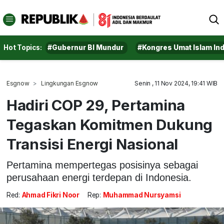
Hot Topics:
#Gubernur BI Mundur
#Kongres Umat Islam In
Esgnow
Lingkungan Esgnow
Senin , 11 Nov 2024, 19:41 WIB
Hadiri COP 29, Pertamina
Tegaskan Komitmen Dukung
Transisi Energi Nasional
Pertamina mempertegas posisinya sebagai
perusahaan energi terdepan di Indonesia.
Red:
Ahmad Fikri Noor
Rep:
Muhammad Nursyamsi