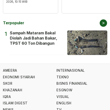
2026, 10:15 WIB
>
Terpopuler
Sampah Mataram Bakal
1
Diolah Jadi Bahan Bakar,
TPST 60 Ton Dibangun
AMEERA
INTERNASIONAL
EKONOMI SYARIAH
TEKNO
SKOR
BISNIS FINANSIAL
KHAZANAH
ESGNOW
IQRA
VISUAL
ISLAM DIGEST
ENGLISH
NEWS
TV