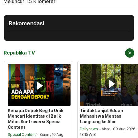
Meluncur 1,5 Kilometer
Rekomendasi
>
Republika TV
Kenapa Depok Begitu Unik
Tindak Lanjut Aduan
Mencari Identitas di Balik
Mahasiswa Mentan
Mitos Kontroversi Special
Langsung ke Alor
Content
Dailynews
- Ahad , 09 Aug 2026,
Special Content
- Senin , 10 Aug
18:15 WIB