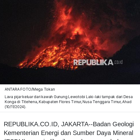
ANTARA FOTO/Mega Tokan
Lava pijar keluar dari kawah Gunung Lewotobi Laki-laki tampak dari Desa
Konga di Titehena, Kabupaten Flores Timur, Nusa Tenggara Timur, Ahad
(10/11/2024).
REPUBLIKA.CO.ID, JAKARTA--Badan Geologi
Kementerian Energi dan Sumber Daya Mineral