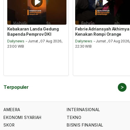
Kebakaran Landa Gedung
Febrie Adriansyah Akhirnya
Bapenda Pemprov DKI
Kenakan Rompi Orange
Dailynews
- Jumat , 07 Aug 2026,
Dailynews
- Jumat , 07 Aug 2026
23:00 WIB
22:30 WIB
>
Terpopuler
AMEERA
INTERNASIONAL
EKONOMI SYARIAH
TEKNO
SKOR
BISNIS FINANSIAL