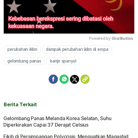
Powered by 
GliaStudios
perubahan iklim
dampak perubahan iklim di eropa
Mute
gelombang panas
banjir spanyol
Berita Terkait
Gelombang Panas Melanda Korea Selatan, Suhu
Diperkirakan Capai 37 Derajat Celsius
Fikih di Persimpangan Polycrisis: Menguatkan Maqashid