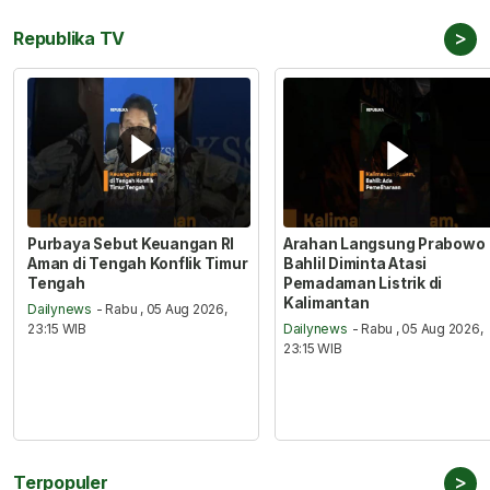
>
Republika TV
Purbaya Sebut Keuangan RI
Arahan Langsung Prabowo
Aman di Tengah Konflik Timur
Bahlil Diminta Atasi
Tengah
Pemadaman Listrik di
Kalimantan
Dailynews
- Rabu , 05 Aug 2026,
23:15 WIB
Dailynews
- Rabu , 05 Aug 2026,
23:15 WIB
>
Terpopuler