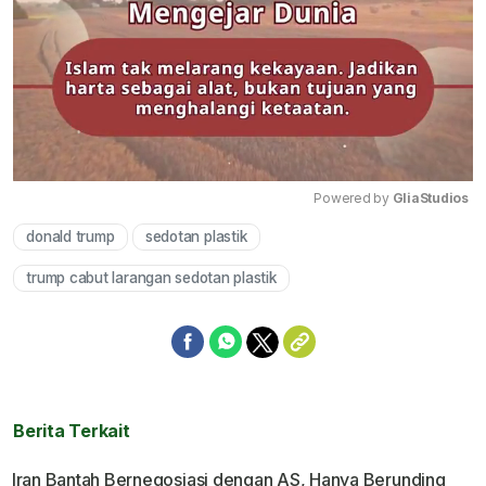
Powered by 
GliaStudios
donald trump
sedotan plastik
Mute
trump cabut larangan sedotan plastik
Berita Terkait
Iran Bantah Bernegosiasi dengan AS, Hanya Berunding