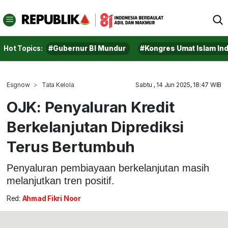
Hot Topics:
#Gubernur BI Mundur
#Kongres Umat Islam In
Esgnow
Tata Kelola
Sabtu , 14 Jun 2025, 18:47 WIB
OJK: Penyaluran Kredit
Berkelanjutan Diprediksi
Terus Bertumbuh
Penyaluran pembiayaan berkelanjutan masih
melanjutkan tren positif.
Red:
Ahmad Fikri Noor