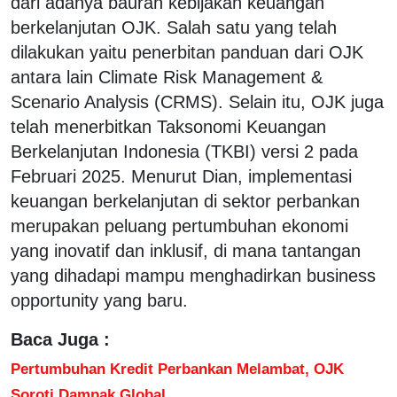
dari adanya bauran kebijakan keuangan
berkelanjutan OJK. Salah satu yang telah
dilakukan yaitu penerbitan panduan dari OJK
antara lain Climate Risk Management &
Scenario Analysis (CRMS). Selain itu, OJK juga
telah menerbitkan Taksonomi Keuangan
Berkelanjutan Indonesia (TKBI) versi 2 pada
Februari 2025. Menurut Dian, implementasi
keuangan berkelanjutan di sektor perbankan
merupakan peluang pertumbuhan ekonomi
yang inovatif dan inklusif, di mana tantangan
yang dihadapi mampu menghadirkan business
opportunity yang baru.
Baca Juga :
Pertumbuhan Kredit Perbankan Melambat, OJK
Soroti Dampak Global