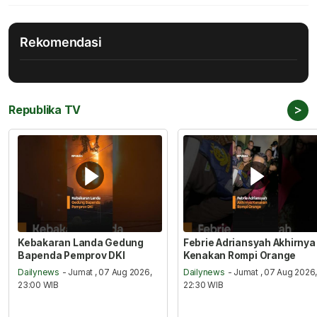
Rekomendasi
>
Republika TV
Kebakaran Landa Gedung
Febrie Adriansyah Akhirnya
Bapenda Pemprov DKI
Kenakan Rompi Orange
Dailynews
- Jumat , 07 Aug 2026,
Dailynews
- Jumat , 07 Aug 2026
23:00 WIB
22:30 WIB