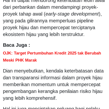
Hal ini dapat mendorong keterlibatan lebih awal
dari perbankan dalam mendampingi proyek-
proyek tahap awal (
early-stage development
),
yang pada gilirannya memperluas pipeline
proyek hijau dan mempercepat terciptanya
ekosistem hijau yang lebih terstruktur.
Baca Juga :
OJK: Target Pertumbuhan Kredit 2025 tak Berubah
Meski PHK Marak
Dian menyebutkan, kendala keterbatasan data
dan transparansi informasi dalam proyek hijau
memberikan momentum untuk mempercepat
pengembangan kerangka penilaian risiko hijau
yang lebih komprehensif.
Hal ini juga menciptakan peluang bagi pelaku