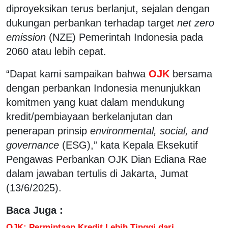
diproyeksikan terus berlanjut, sejalan dengan
dukungan perbankan terhadap target
net zero
emission
(NZE) Pemerintah Indonesia pada
2060 atau lebih cepat.
“Dapat kami sampaikan bahwa
OJK
bersama
dengan perbankan Indonesia menunjukkan
komitmen yang kuat dalam mendukung
kredit/pembiayaan berkelanjutan dan
penerapan prinsip
environmental, social, and
governance
(ESG),” kata Kepala Eksekutif
Pengawas Perbankan OJK Dian Ediana Rae
dalam jawaban tertulis di Jakarta, Jumat
(13/6/2025).
Baca Juga :
OJK: Permintaan Kredit Lebih Tinggi dari