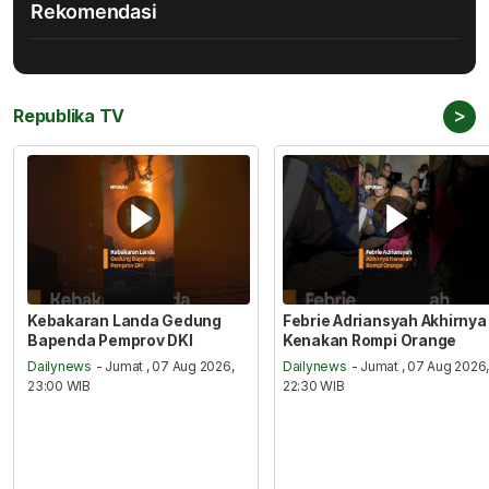
Rekomendasi
>
Republika TV
Kebakaran Landa Gedung
Febrie Adriansyah Akhirnya
Bapenda Pemprov DKI
Kenakan Rompi Orange
Dailynews
- Jumat , 07 Aug 2026,
Dailynews
- Jumat , 07 Aug 2026
23:00 WIB
22:30 WIB