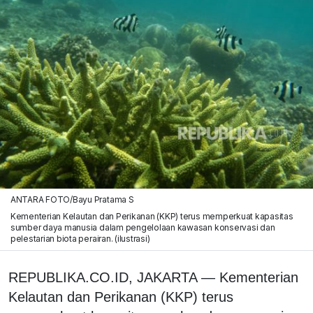
ANTARA FOTO/Bayu Pratama S
Kementerian Kelautan dan Perikanan (KKP) terus memperkuat kapasitas
sumber daya manusia dalam pengelolaan kawasan konservasi dan
pelestarian biota perairan. (ilustrasi)
REPUBLIKA.CO.ID, JAKARTA — Kementerian
Kelautan dan Perikanan (KKP) terus