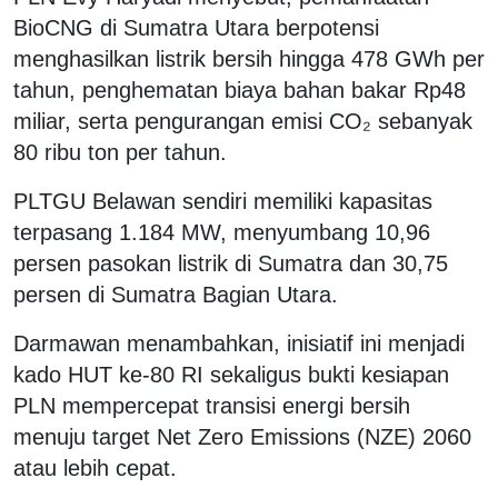
BioCNG di Sumatra Utara berpotensi
menghasilkan listrik bersih hingga 478 GWh per
tahun, penghematan biaya bahan bakar Rp48
miliar, serta pengurangan emisi CO₂ sebanyak
80 ribu ton per tahun.
PLTGU Belawan sendiri memiliki kapasitas
terpasang 1.184 MW, menyumbang 10,96
persen pasokan listrik di Sumatra dan 30,75
persen di Sumatra Bagian Utara.
Darmawan menambahkan, inisiatif ini menjadi
kado HUT ke-80 RI sekaligus bukti kesiapan
PLN mempercepat transisi energi bersih
menuju target Net Zero Emissions (NZE) 2060
atau lebih cepat.