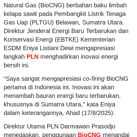
Natural Gas (BioCNG) berbahan baku limbah
kelapa sawit pada Pembangkit Listrik Tenaga
Gas Uap (PLTGU) Belawan, Sumatra Utara.
Direktur Jenderal Energi Baru Terbarukan dan
Konservasi Energi (EBTKE) Kementerian
ESDM Eniya Listiani Dewi mengapresiasi
langkah
PLN
menghadirkan inovasi energi
bersih ini.
“Saya sangat mengapresiasi
co-firing
BioCNG
pertama di Indonesia ini. Inovasi ini akan
menambah bauran energi baru terbarukan,
khususnya di Sumatra Utara,” kata Eniya
dalam keterangannya, Ahad (17/8/2025).
Direktur Utama PLN Darmawan Prasodjo
menegaskan, penggunaan
BioCNG
menandai