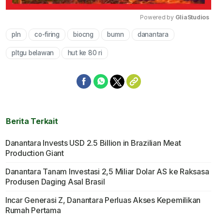
Powered by 
GliaStudios
pln
co-firing
biocng
bumn
danantara
Mute
pltgu belawan
hut ke 80 ri
Berita Terkait
Danantara Invests USD 2.5 Billion in Brazilian Meat
Production Giant
Danantara Tanam Investasi 2,5 Miliar Dolar AS ke Raksasa
Produsen Daging Asal Brasil
Incar Generasi Z, Danantara Perluas Akses Kepemilikan
Rumah Pertama