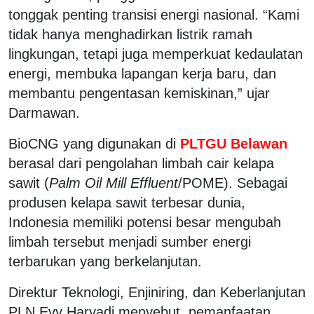
tonggak penting transisi energi nasional. “Kami
tidak hanya menghadirkan listrik ramah
lingkungan, tetapi juga memperkuat kedaulatan
energi, membuka lapangan kerja baru, dan
membantu pengentasan kemiskinan,” ujar
Darmawan.
BioCNG yang digunakan di
PLTGU Belawan
berasal dari pengolahan limbah cair kelapa
sawit (
Palm Oil Mill Effluent
/POME). Sebagai
produsen kelapa sawit terbesar dunia,
Indonesia memiliki potensi besar mengubah
limbah tersebut menjadi sumber energi
terbarukan yang berkelanjutan.
Direktur Teknologi, Enjiniring, dan Keberlanjutan
PLN Evy Haryadi menyebut, pemanfaatan