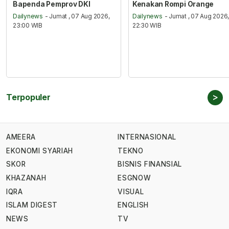
Bapenda Pemprov DKI
Kenakan Rompi Orange
Dailynews
- Jumat , 07 Aug 2026,
Dailynews
- Jumat , 07 Aug 2026
23:00 WIB
22:30 WIB
>
Terpopuler
AMEERA
INTERNASIONAL
EKONOMI SYARIAH
TEKNO
SKOR
BISNIS FINANSIAL
KHAZANAH
ESGNOW
IQRA
VISUAL
ISLAM DIGEST
ENGLISH
NEWS
TV