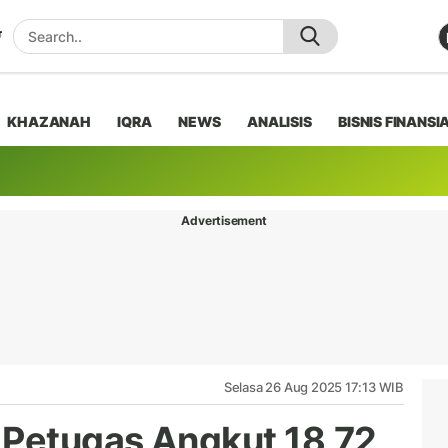
KHAZANAH
IQRA
NEWS
ANALISIS
BISNIS FINANSI
Advertisement
Selasa 26 Aug 2025 17:13 WIB
 Petugas Angkut 18,72