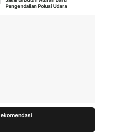
Jakarta Butuh Aturan Baru
Pengendalian Polusi Udara
Rekomendasi