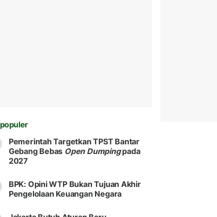
populer
Pemerintah Targetkan TPST Bantar
Gebang Bebas
Open Dumping
pada
2027
BPK: Opini WTP Bukan Tujuan Akhir
Pengelolaan Keuangan Negara