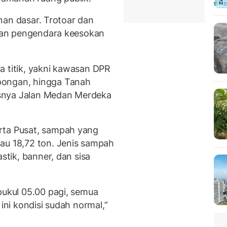
yanan dasar. Trotoar dan
i dan pengendara keesokan
a titik, yakni kawasan DPR
pongan, hingga Tanah
snya Jalan Medan Merdeka
rta Pusat, sampah yang
au 18,72 ton. Jenis sampah
stik, banner, dan sisa
pukul 05.00 pagi, semua
 ini kondisi sudah normal,”