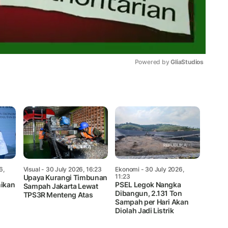
Powered by 
GliaStudios
Mute
6,
Visual
- 30 July 2026, 16:23
Ekonomi
- 30 July 2026,
11:23
Upaya Kurangi Timbunan
ikan
PSEL Legok Nangka
Sampah Jakarta Lewat
Dibangun, 2.131 Ton
TPS3R Menteng Atas
Sampah per Hari Akan
Diolah Jadi Listrik