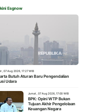
kini Esgnow
t , 07 Aug 2026, 17:27 WIB
arta Butuh Aturan Baru Pengendalian
usi Udara
Jumat , 07 Aug 2026, 17:00 WIB
BPK: Opini WTP Bukan
Tujuan Akhir Pengelolaan
Keuangan Negara