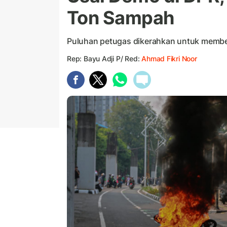
Ton Sampah
Puluhan petugas dikerahkan untuk membe
Rep: Bayu Adji P/ Red:
Ahmad Fikri Noor