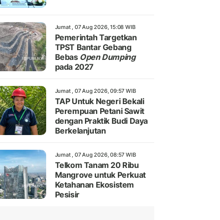
Jumat , 07 Aug 2026, 15:08 WIB
Pemerintah Targetkan
TPST Bantar Gebang
Bebas
Open Dumping
pada 2027
Jumat , 07 Aug 2026, 09:57 WIB
TAP Untuk Negeri Bekali
Perempuan Petani Sawit
dengan Praktik Budi Daya
Berkelanjutan
Jumat , 07 Aug 2026, 08:57 WIB
Telkom Tanam 20 Ribu
Mangrove untuk Perkuat
Ketahanan Ekosistem
Pesisir