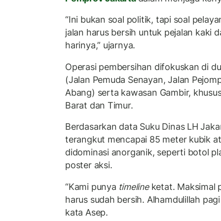
“Ini bukan soal politik, tapi soal pela
jalan harus bersih untuk pejalan kak
harinya,” ujarnya.
Operasi pembersihan difokuskan di du
(Jalan Pemuda Senayan, Jalan Pejom
Abang) serta kawasan Gambir, khusu
Barat dan Timur.
Berdasarkan data Suku Dinas LH Jaka
terangkut mencapai 85 meter kubik at
didominasi anorganik, seperti botol pla
poster aksi.
“Kami punya
timeline
ketat. Maksimal 
harus sudah bersih. Alhamdulillah pagi
kata Asep.