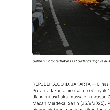
Sebuah motor terbakar saat berlangsungnya aks
REPUBLIKA.CO.ID, JAKARTA — Dinas 
Provinsi Jakarta mencatat sebanyak 1
diangkut usai aksi massa di kawasan
Medan Merdeka, Senin (25/8/2025). 
hingga dini hari, dan dipastikan tunta