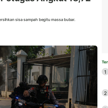
rsihkan sisa sampah begitu massa bubar.
Ter
1
2