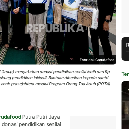
Foto: dok Garudafood
Group) menyalurkan donasi pendidikan senilai lebih dari Rp
Ter
ung pendidikan inklusif. Bantuan diberikan kepada santri
k-anak prasejahtera melalui Program Orang Tua Asuh (POTA)
rudafood
Putra Putri Jaya
donasi pendidikan senilai