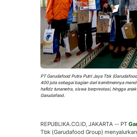
PT Garudafood Putra Putri Jaya Tbk (Garudafood 
400 juta sebagai bagian dari komitmennya menduk
hafidz tunanetra, siswa berprestasi, hingga ana
Garudafood.
REPUBLIKA.CO.ID, JAKARTA -- PT
Ga
Tbk (Garudafood Group) menyalurkan 