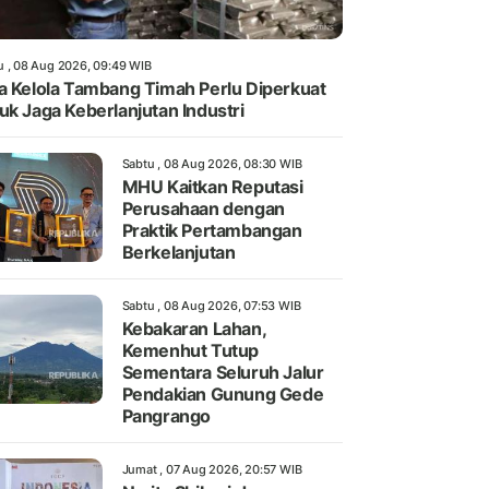
u , 08 Aug 2026, 09:49 WIB
a Kelola Tambang Timah Perlu Diperkuat
uk Jaga Keberlanjutan Industri
Sabtu , 08 Aug 2026, 08:30 WIB
MHU Kaitkan Reputasi
Perusahaan dengan
Praktik Pertambangan
Berkelanjutan
Sabtu , 08 Aug 2026, 07:53 WIB
Kebakaran Lahan,
Kemenhut Tutup
Sementara Seluruh Jalur
Pendakian Gunung Gede
Pangrango
Jumat , 07 Aug 2026, 20:57 WIB