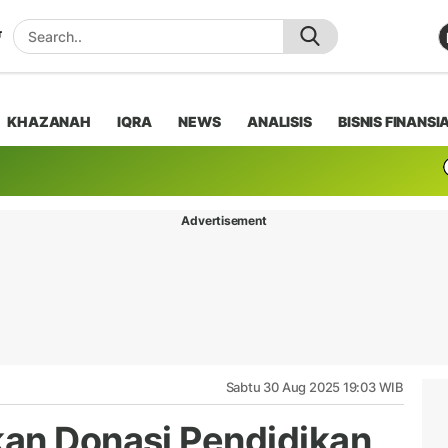
KHAZANAH
IQRA
NEWS
ANALISIS
BISNIS FINANSI
Advertisement
Sabtu 30 Aug 2025 19:03 WIB
an Donasi Pendidikan