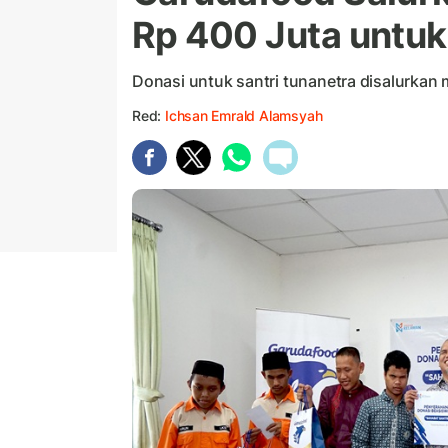
Rp 400 Juta untuk
Donasi untuk santri tunanetra disalurkan 
Red:
Ichsan Emrald Alamsyah