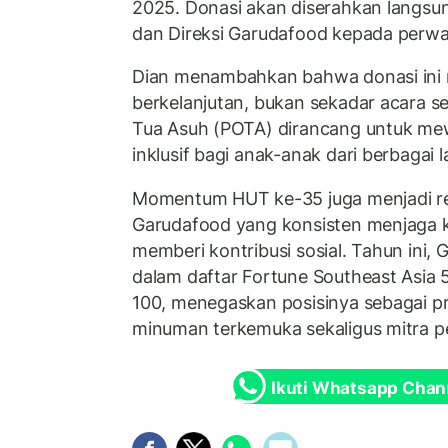
2025. Donasi akan diserahkan langsun
dan Direksi Garudafood kepada perwa
Dian menambahkan bahwa donasi ini m
berkelanjutan, bukan sekadar acara s
Tua Asuh (POTA) dirancang untuk me
inklusif bagi anak-anak dari berbagai l
Momentum HUT ke-35 juga menjadi ref
Garudafood yang konsisten menjaga ki
memberi kontribusi sosial. Tahun ini
dalam daftar Fortune Southeast Asia 
100, menegaskan posisinya sebagai 
minuman terkemuka sekaligus mitra 
Ikuti Whatsapp Chan