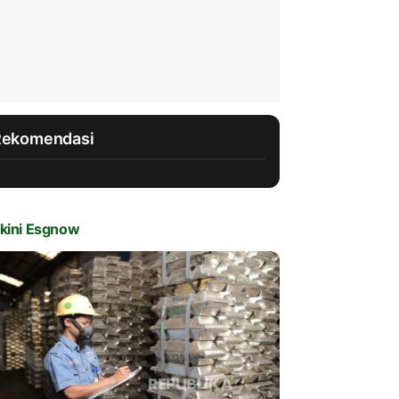
Rekomendasi
kini Esgnow