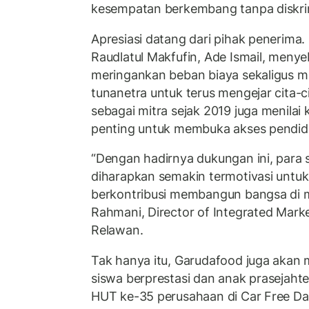
kesempatan berkembang tanpa diskrimi
Apresiasi datang dari pihak penerima
Raudlatul Makfufin, Ade Ismail, men
meringankan beban biaya sekaligus me
tunanetra untuk terus mengejar cita-c
sebagai mitra sejak 2019 juga menilai 
penting untuk membuka akses pendid
“Dengan hadirnya dukungan ini, para 
diharapkan semakin termotivasi untuk 
berkontribusi membangun bangsa di 
Rahmani, Director of Integrated Mark
Relawan.
Tak hanya itu, Garudafood juga akan 
siswa berprestasi dan anak prasejaht
HUT ke-35 perusahaan di Car Free Da