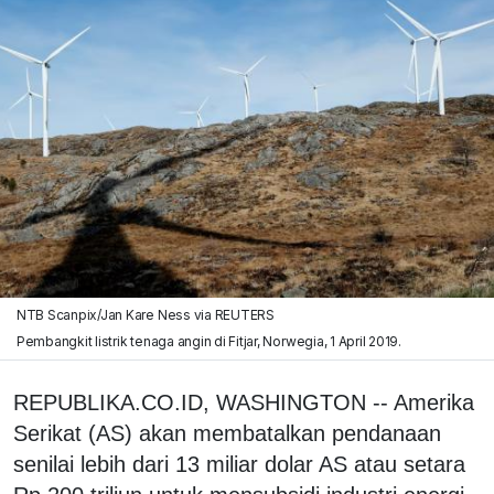
NTB Scanpix/Jan Kare Ness via REUTERS
Pembangkit listrik tenaga angin di Fitjar, Norwegia, 1 April 2019.
REPUBLIKA.CO.ID, WASHINGTON -- Amerika
Serikat (AS) akan membatalkan pendanaan
senilai lebih dari 13 miliar dolar AS atau setara