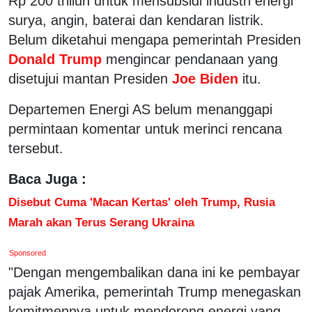
Rp 200 triliun untuk mensubsidi industri energi
surya, angin, baterai dan kendaran listrik.
Belum diketahui mengapa pemerintah Presiden
Donald Trump
mengincar pendanaan yang
disetujui mantan Presiden
Joe Biden
itu.
Departemen Energi AS belum menanggapi
permintaan komentar untuk merinci rencana
tersebut.
Baca Juga :
Disebut Cuma 'Macan Kertas' oleh Trump, Rusia
Marah akan Terus Serang Ukraina
Sponsored
"Dengan mengembalikan dana ini ke pembayar
pajak Amerika, pemerintah Trump menegaskan
komitmennya untuk mendorong energi yang