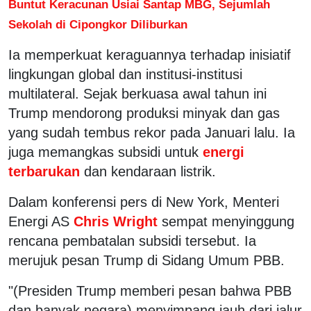
Buntut Keracunan Usiai Santap MBG, Sejumlah
Sekolah di Cipongkor Diliburkan
Ia memperkuat keraguannya terhadap inisiatif
lingkungan global dan institusi-institusi
multilateral. Sejak berkuasa awal tahun ini
Trump mendorong produksi minyak dan gas
yang sudah tembus rekor pada Januari lalu. Ia
juga memangkas subsidi untuk
energi
terbarukan
dan kendaraan listrik.
Dalam konferensi pers di New York, Menteri
Energi AS
Chris Wright
sempat menyinggung
rencana pembatalan subsidi tersebut. Ia
merujuk pesan Trump di Sidang Umum PBB.
"(Presiden Trump memberi pesan bahwa PBB
dan banyak negara) menyimpang jauh dari jalur