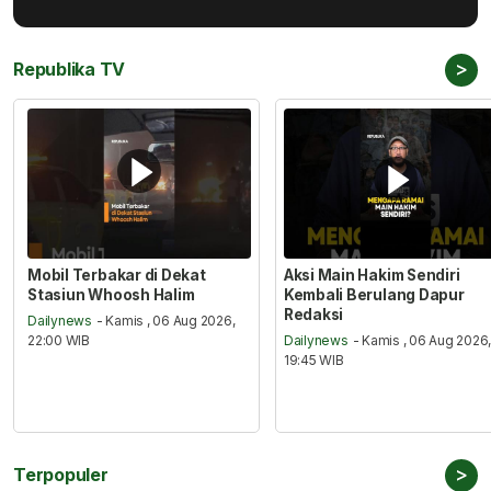
>
Republika TV
Mobil Terbakar di Dekat
Aksi Main Hakim Sendiri
Stasiun Whoosh Halim
Kembali Berulang Dapur
Redaksi
Dailynews
- Kamis , 06 Aug 2026,
22:00 WIB
Dailynews
- Kamis , 06 Aug 2026
19:45 WIB
>
Terpopuler