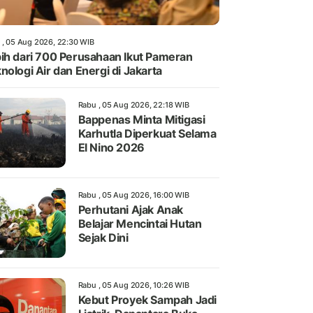
 , 05 Aug 2026, 22:30 WIB
ih dari 700 Perusahaan Ikut Pameran
nologi Air dan Energi di Jakarta
Rabu , 05 Aug 2026, 22:18 WIB
Bappenas Minta Mitigasi
Karhutla Diperkuat Selama
El Nino 2026
Rabu , 05 Aug 2026, 16:00 WIB
Perhutani Ajak Anak
Belajar Mencintai Hutan
Sejak Dini
Rabu , 05 Aug 2026, 10:26 WIB
Kebut Proyek Sampah Jadi