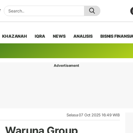
KHAZANAH
IQRA
NEWS
ANALISIS
BISNIS FINANSI
Advertisement
Selasa 07 Oct 2025 16:49 WIB
a, Waruna Group