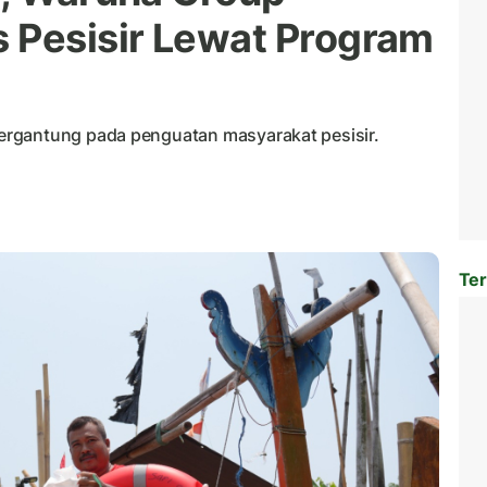
 Pesisir Lewat Program
ergantung pada penguatan masyarakat pesisir.
Ter