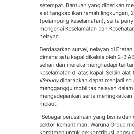
setempat. Bantuan yang diberikan m
alat tangkap ikan ramah lingkungan, 
(pelampung keselamatan), serta pen
mengenai Keselamatan dan Kesehatan 
nelayan.
Berdasarkan survei, nelayan di Eretan
dimana satu kapal dikelola oleh 2-3 
sehari dan mereka menghadapi tanta
keselamatan di atas kapal. Selain alat
lifebuoy
diharapkan dapat menjadi solu
mengganggu mobilitas nelayan dalam
mengedepankan serta meningkatkan s
melaut.
“Sebagai perusahaan yang bisnis dan 
sektor kemaritiman, Waruna Group me
komitmen untuk berkontribusi langsu