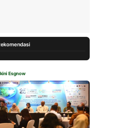
Rekomendasi
kini Esgnow