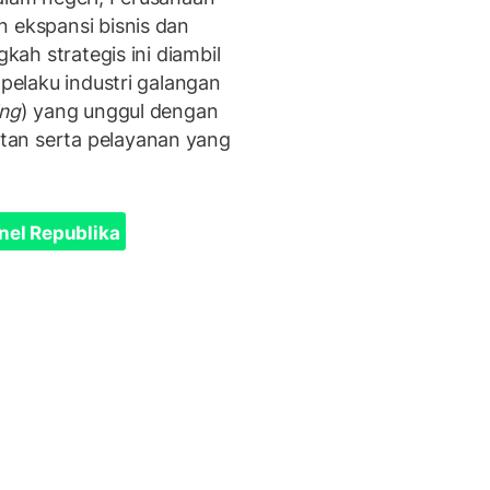
n ekspansi bisnis dan
gkah strategis ini diambil
 pelaku industri galangan
ing
) yang unggul dengan
tan serta pelayanan yang
nel Republika