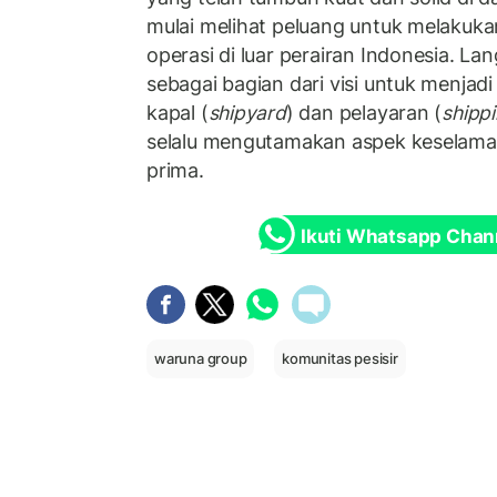
mulai melihat peluang untuk melakuka
operasi di luar perairan Indonesia. Lan
sebagai bagian dari visi untuk menjadi
kapal (
shipyard
) dan pelayaran (
shipp
selalu mengutamakan aspek keselama
prima.
Ikuti Whatsapp Chan
waruna group
komunitas pesisir