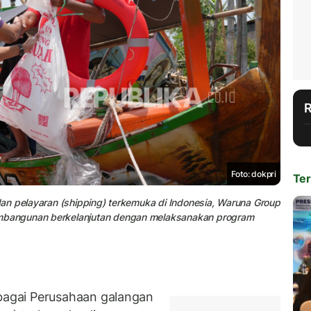
Foto: dokpri
Ter
an pelayaran (shipping) terkemuka di Indonesia, Waruna Group
bangunan berkelanjutan dengan melaksanakan program
agai Perusahaan galangan