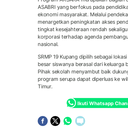
ASABRI yang berfokus pada pendidika
ekonomi masyarakat. Melalui pendekat
menargetkan peningkatan akses pend
tingkat kesejahteraan rendah sekalig
korporasi terhadap agenda pembangu
nasional.
SRMP 19 Kupang dipilih sebagai lokasi
besar siswanya berasal dari keluarga 
Pihak sekolah menyambut baik dukun
program serupa dapat diperluas ke wi
Timur.
Ikuti Whatsapp Chan