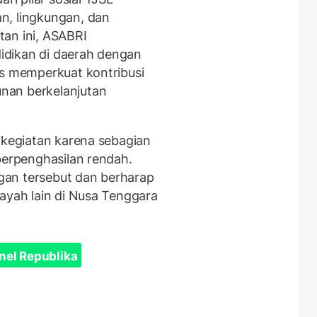
n, lingkungan, dan
an ini, ASABRI
idikan di daerah dengan
us memperkuat kontribusi
nan berkelanjutan
 kegiatan karena sebagian
berpenghasilan rendah.
gan tersebut dan berharap
layah lain di Nusa Tenggara
nel Republika