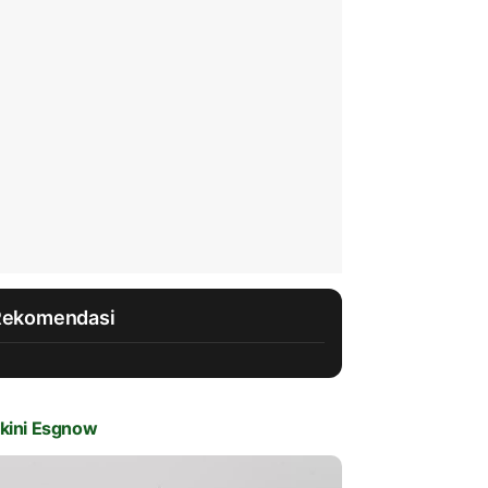
Rekomendasi
kini Esgnow