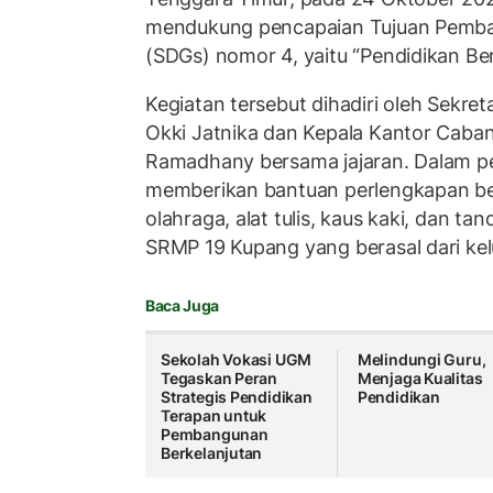
mendukung pencapaian Tujuan Pemba
(SDGs) nomor 4, yaitu “Pendidikan Ber
Kegiatan tersebut dihadiri oleh Sekre
Okki Jatnika dan Kepala Kantor Caba
Ramadhany bersama jajaran. Dalam p
memberikan bantuan perlengkapan be
olahraga, alat tulis, kaus kaki, dan t
SRMP 19 Kupang yang berasal dari kel
Baca Juga
Sekolah Vokasi UGM
Melindungi Guru,
Tegaskan Peran
Menjaga Kualitas
Strategis Pendidikan
Pendidikan
Terapan untuk
Pembangunan
Berkelanjutan