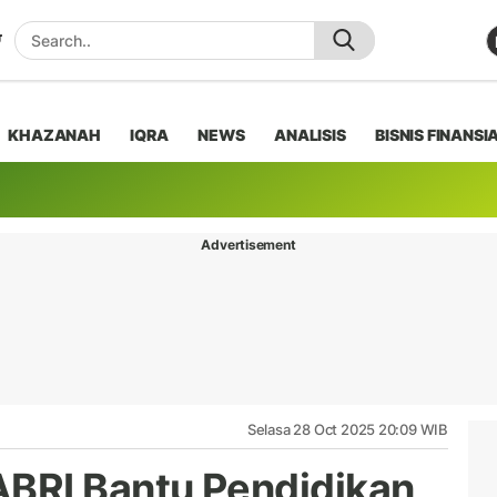
KHAZANAH
IQRA
NEWS
ANALISIS
BISNIS FINANSI
Advertisement
Selasa 28 Oct 2025 20:09 WIB
BRI Bantu Pendidikan