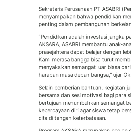
Sekretaris Perusahaan PT ASABRI (Per
menyampaikan bahwa pendidikan mer
penting dalam pembangunan berkelan
“Pendidikan adalah investasi jangka p
AKSARA, ASABRI membantu anak-anak
prasejahtera dapat belajar dengan leb
Kami merasa bangga bisa turut member
menyaksikan semangat luar biasa dari
harapan masa depan bangsa,” ujar Okk
Selain pemberian bantuan, kegiatan ju
bersama dan sesi motivasi bagi para s
bertujuan menumbuhkan semangat belaj
kepercayaan diri agar siswa tetap be
cita di tengah keterbatasan.
Program AKSARA merupakan bagian dar