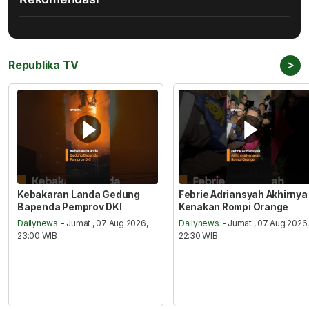
>
Republika TV
Kebakaran Landa Gedung
Febrie Adriansyah Akhirnya
Bapenda Pemprov DKI
Kenakan Rompi Orange
Dailynews
- Jumat , 07 Aug 2026,
Dailynews
- Jumat , 07 Aug 2026
23:00 WIB
22:30 WIB