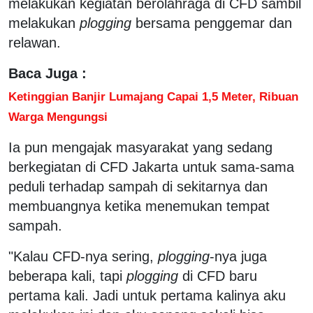
melakukan kegiatan berolahraga di CFD sambil
melakukan
plogging
bersama penggemar dan
relawan.
Baca Juga :
Ketinggian Banjir Lumajang Capai 1,5 Meter, Ribuan
Warga Mengungsi
Ia pun mengajak masyarakat yang sedang
berkegiatan di CFD Jakarta untuk sama-sama
peduli terhadap sampah di sekitarnya dan
membuangnya ketika menemukan tempat
sampah.
"Kalau CFD-nya sering,
plogging
-nya juga
beberapa kali, tapi
plogging
di CFD baru
pertama kali. Jadi untuk pertama kalinya aku