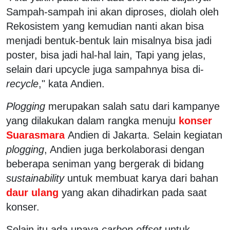
Sampah-sampah ini akan diproses, diolah oleh
Rekosistem yang kemudian nanti akan bisa
menjadi bentuk-bentuk lain misalnya bisa jadi
poster, bisa jadi hal-hal lain, Tapi yang jelas,
selain dari upcycle juga sampahnya bisa di-
recycle
," kata Andien.
Plogging
merupakan salah satu dari kampanye
yang dilakukan dalam rangka menuju
konser
Suarasmara
Andien di Jakarta. Selain kegiatan
plogging
, Andien juga berkolaborasi dengan
beberapa seniman yang bergerak di bidang
sustainability
untuk membuat karya dari bahan
daur ulang
yang akan dihadirkan pada saat
konser.
Selain itu ada upaya
carbon
offset
untuk