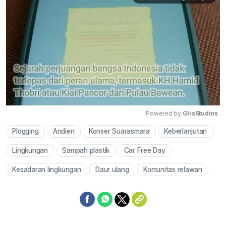
Powered by 
GliaStudios
Plogging
Andien
Konser Suarasmara
Keberlanjutan
Mute
Lingkungan
Sampah plastik
Car Free Day
Kesadaran lingkungan
Daur ulang
Komunitas relawan