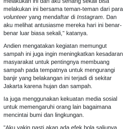
melakukan ini dan aku senang sekali bisa
melakukan ini bersama teman-teman dari para
volunteer
yang mendaftar di
Instagram
. Dan
aku melihat antusiasme mereka hari ini benar-
benar luar biasa sekali," katanya.
Andien mengatakan kegiatan memungut
sampah ini juga ingin meningkatkan kesadaran
masyarakat untuk pentingnya membuang
sampah pada tempatnya untuk mengurangi
banjir yang belakangan ini terjadi di sekitar
Jakarta karena hujan dan sampah.
Ia juga menggunakan kekuatan media sosial
untuk memengaruhi orang lain bagaimana
mencintai bumi dan lingkungan.
"Aku yakin pasti akan ada efek bola saljunya.