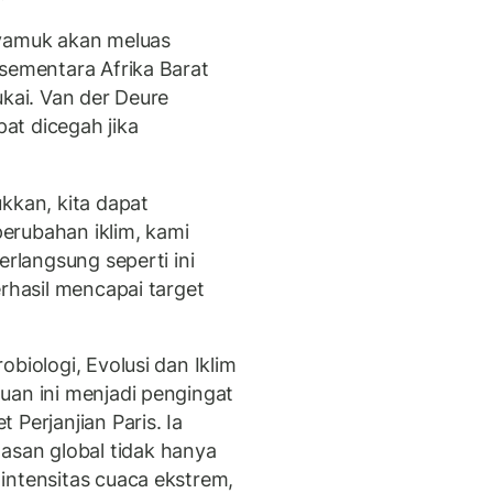
nyamuk akan meluas
sementara Afrika Barat
ukai. Van der Deure
at dicegah jika
kkan, kita dapat
erubahan iklim, kami
erlangsung seperti ini
erhasil mencapai target
biologi, Evolusi dan Iklim
uan ini menjadi pengingat
Perjanjian Paris. Ia
san global tidak hanya
intensitas cuaca ekstrem,