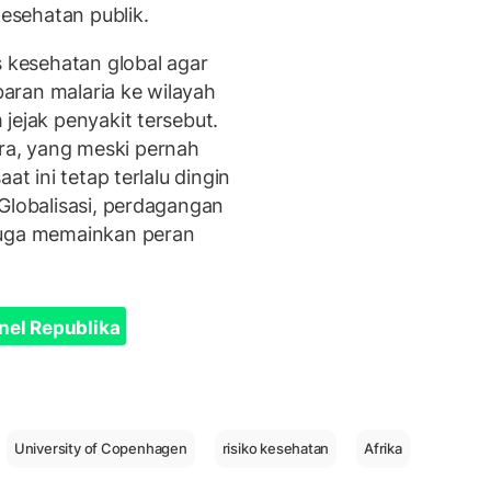
kesehatan publik.
s kesehatan global agar
aran malaria ke wilayah
jejak penyakit tersebut.
a, yang meski pernah
at ini tetap terlalu dingin
Globalisasi, perdagangan
juga memainkan peran
nel Republika
University of Copenhagen
risiko kesehatan
Afrika