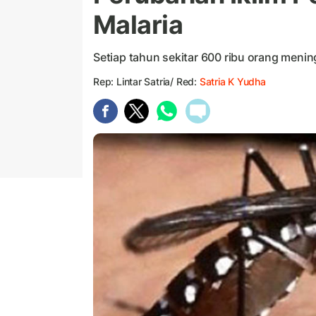
Malaria
Setiap tahun sekitar 600 ribu orang mening
Rep: Lintar Satria/ Red:
Satria K Yudha