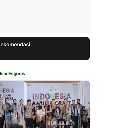
Rekomendasi
kini Esgnow