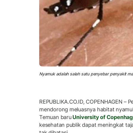
Nyamuk adalah salah satu penyebar penyakit malar
REPUBLIKA.CO.ID, COPENHAGEN – Peru
mendorong meluasnya habitat nyamu
Temuan baru
University of Copenha
kesehatan publik dapat meningkat taj
tak dibatasi.