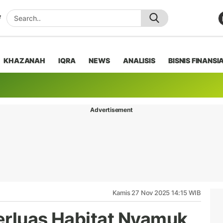
KHAZANAH
IQRA
NEWS
ANALISIS
BISNIS FINANSI
Advertisement
Kamis 27 Nov 2025 14:15 WIB
erluas Habitat Nyamuk