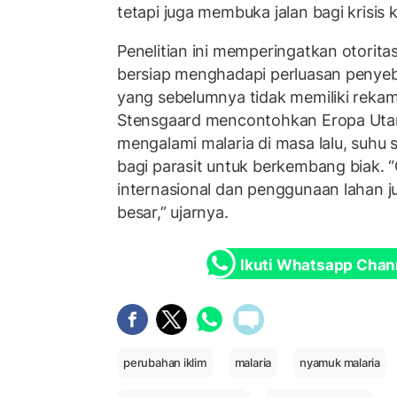
tetapi juga membuka jalan bagi krisis 
Penelitian ini memperingatkan otorita
bersiap menghadapi perluasan penyeb
yang sebelumnya tidak memiliki rekam 
Stensgaard mencontohkan Eropa Utar
mengalami malaria di masa lalu, suhu sa
bagi parasit untuk berkembang biak. “
internasional dan penggunaan lahan 
besar,” ujarnya.
Ikuti Whatsapp Chan
perubahan iklim
malaria
nyamuk malaria