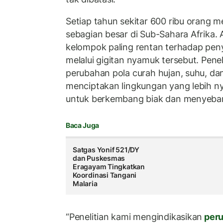
Setiap tahun sekitar 600 ribu orang me
sebagian besar di Sub-Sahara Afrika.
kelompok paling rentan terhadap peny
melalui gigitan nyamuk tersebut. Pene
perubahan pola curah hujan, suhu, d
menciptakan lingkungan yang lebih 
untuk berkembang biak dan menyebar
Baca Juga
Satgas Yonif 521/DY
dan Puskesmas
Eragayam Tingkatkan
Koordinasi Tangani
Malaria
“Penelitian kami mengindikasikan
peru