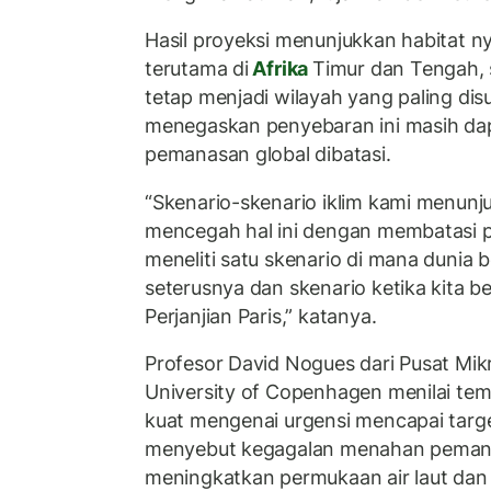
Hasil proyeksi menunjukkan habitat 
terutama di
Afrika
Timur dan Tengah, 
tetap menjadi wilayah yang paling dis
menegaskan penyebaran ini masih dap
pemanasan global dibatasi.
“Skenario-skenario iklim kami menunju
mencegah hal ini dengan membatasi p
meneliti satu skenario di mana dunia b
seterusnya dan skenario ketika kita b
Perjanjian Paris,” katanya.
Profesor David Nogues dari Pusat Mikro
University of Copenhagen menilai tem
kuat mengenai urgensi mencapai target 
menyebut kegagalan menahan pemana
meningkatkan permukaan air laut dan 