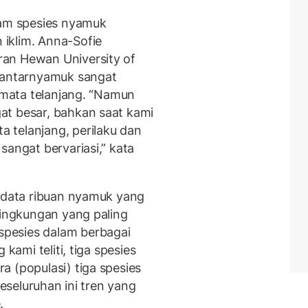
nam spesies nyamuk
iklim. Anna-Sofie
an Hewan University of
antarnyamuk sangat
n mata telanjang. “Namun
at besar, bahkan saat kami
 telanjang, perilaku dan
sangat bervariasi,” kata
n data ribuan nyamuk yang
lingkungan yang paling
pesies dalam berbagai
kami teliti, tiga spesies
a (populasi) tiga spesies
keseluruhan ini tren yang
.