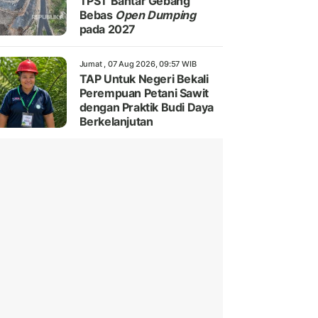
TPST Bantar Gebang
Bebas
Open Dumping
pada 2027
Jumat , 07 Aug 2026, 09:57 WIB
TAP Untuk Negeri Bekali
Perempuan Petani Sawit
dengan Praktik Budi Daya
Berkelanjutan