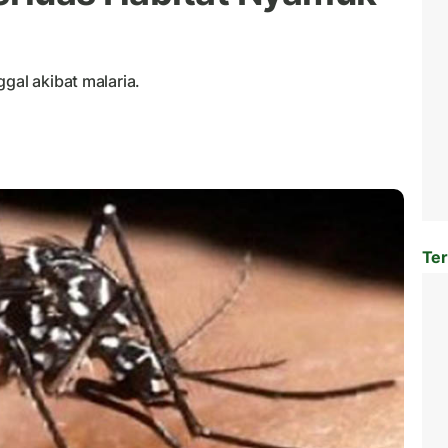
gal akibat malaria.
Ter