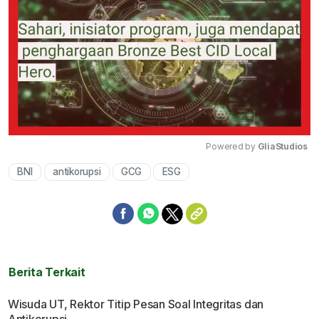
Powered by 
GliaStudios
BNI
antikorupsi
GCG
ESG
Mute
Berita Terkait
Wisuda UT, Rektor Titip Pesan Soal Integritas dan