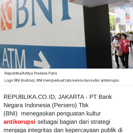
Republika/Aditya Pradana Putra
Logo BNI (ilustras). BNI memperkuat tata kelola dan kultur antikorupsi.
REPUBLIKA.CO.ID, JAKARTA - PT Bank
Negara Indonesia (Persero) Tbk
(BNI) menegaskan penguatan kultur
antikorupsi
sebagai bagian dari strategi
menjaga integritas dan kepercayaan publik di