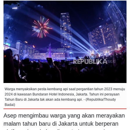
Warga menyaksikan pesta kembang api saat pergantian tahun 2023 menuju
2024 di kawasan Bundaran Hotel Indonesia, Jakarta. Tahun ini perayaan
Tahun Baru di Jakarta tak akan ada kembang api. - (Republika/Thoudy
Badai)
Asep mengimbau warga yang akan merayakan
malam tahun baru di Jakarta untuk berperan