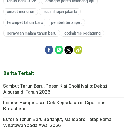
tahun baru 2026
larangan pesta kembang api
omzet menurun
musim hujan jakarta
terompet tahun baru
pembeli terompet
perayaan malam tahun baru
optimisme pedagang
Berita Terkait
Sambut Tahun Baru, Pesan Kiai Cholil Nafis: Dekati
Alquran di Tahun 2026
Liburan Hampir Usai, Cek Kepadatan di Cipali dan
Bakauheni
Euforia Tahun Baru Berlanjut, Malioboro Tetap Ramai
Wisatawan pada Awal 2026