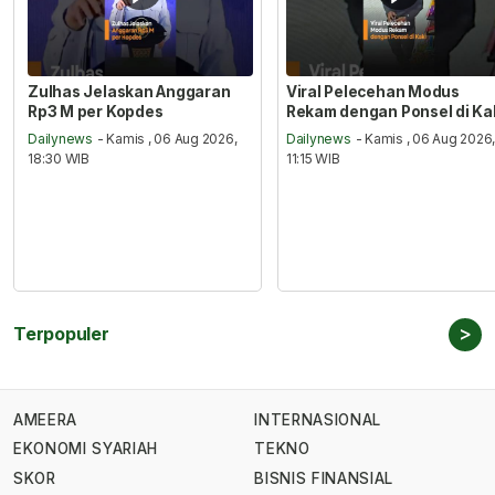
Zulhas Jelaskan Anggaran
Viral Pelecehan Modus
Rp3 M per Kopdes
Rekam dengan Ponsel di Ka
Dailynews
- Kamis , 06 Aug 2026,
Dailynews
- Kamis , 06 Aug 2026
18:30 WIB
11:15 WIB
>
Terpopuler
AMEERA
INTERNASIONAL
EKONOMI SYARIAH
TEKNO
SKOR
BISNIS FINANSIAL