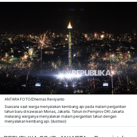
ANTARA FOTO/Dhemas Reviyanto
Suasana saat warga menyalakan kembang api pada malam pergantian
tahun baru di kawasan Monas, Jakarta. Tahun ini Pemprov DKI Jakarta
melarang warganya menyalakan malam pergantian tahun dengan
menyalakan kembang api. (ilustrasi)