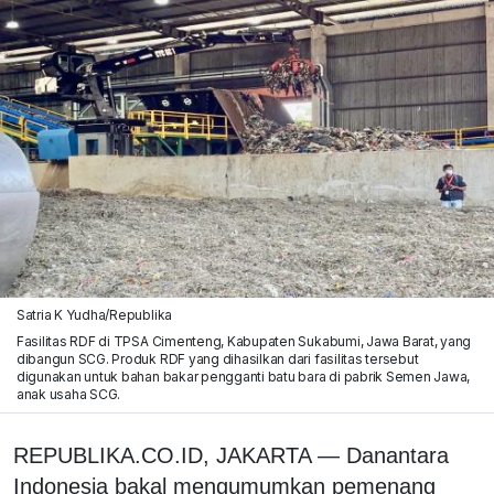
Satria K Yudha/Republika
Fasilitas RDF di TPSA Cimenteng, Kabupaten Sukabumi, Jawa Barat, yang
dibangun SCG. Produk RDF yang dihasilkan dari fasilitas tersebut
digunakan untuk bahan bakar pengganti batu bara di pabrik Semen Jawa,
anak usaha SCG.
REPUBLIKA.CO.ID, JAKARTA — Danantara
Indonesia bakal mengumumkan pemenang