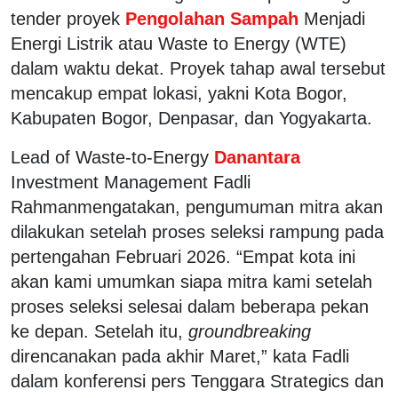
tender proyek
Pengolahan Sampah
Menjadi
Energi Listrik atau Waste to Energy (WTE)
dalam waktu dekat. Proyek tahap awal tersebut
mencakup empat lokasi, yakni Kota Bogor,
Kabupaten Bogor, Denpasar, dan Yogyakarta.
Lead of Waste-to-Energy
Danantara
Investment Management
Fadli
Rahman
mengatakan, pengumuman mitra akan
dilakukan setelah proses seleksi rampung pada
pertengahan Februari 2026. “Empat kota ini
akan kami umumkan siapa mitra kami setelah
proses seleksi selesai dalam beberapa pekan
ke depan. Setelah itu,
groundbreaking
direncanakan pada akhir Maret,” kata Fadli
dalam konferensi pers Tenggara Strategics dan