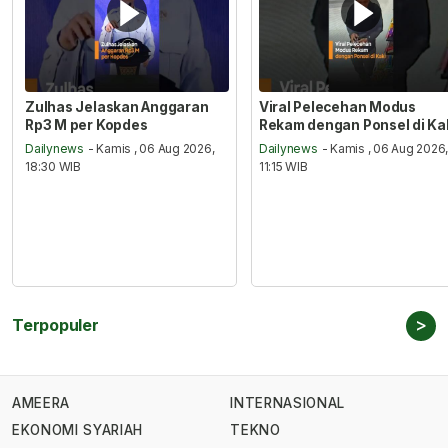
Zulhas Jelaskan Anggaran
Viral Pelecehan Modus
Rp3 M per Kopdes
Rekam dengan Ponsel di Ka
Dailynews
- Kamis , 06 Aug 2026,
Dailynews
- Kamis , 06 Aug 2026
18:30 WIB
11:15 WIB
>
Terpopuler
AMEERA
INTERNASIONAL
EKONOMI SYARIAH
TEKNO