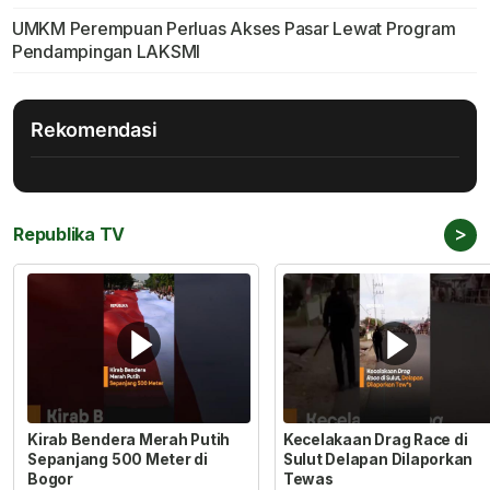
UMKM Perempuan Perluas Akses Pasar Lewat Program
Pendampingan LAKSMI
Rekomendasi
>
Republika TV
Kirab Bendera Merah Putih
Kecelakaan Drag Race di
Sepanjang 500 Meter di
Sulut Delapan Dilaporkan
Bogor
Tewas