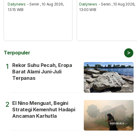
Dailynews
- Senin , 10 Aug 2026,
Dailynews
- Senin , 10 Aug 2026,
13:15 WIB
13:00 WIB
>
Terpopuler
Rekor Suhu Pecah, Eropa
1
Barat Alami Juni-Juli
Terpanas
El Nino Menguat, Begini
2
Strategi Kemenhut Hadapi
Ancaman Karhutla